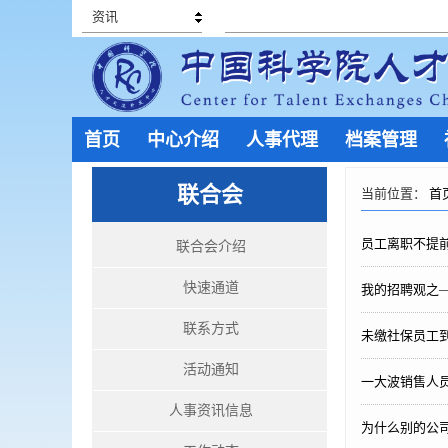
资讯
首页
中心介绍
人事代理
档案管理
联合会
当前位置：
首
员工离职不提
联合会介绍
快速通道
我的招聘观之
联系方式
未缴社保员工
活动通知
一大波销售人员
人事资讯信息
为什么别的公