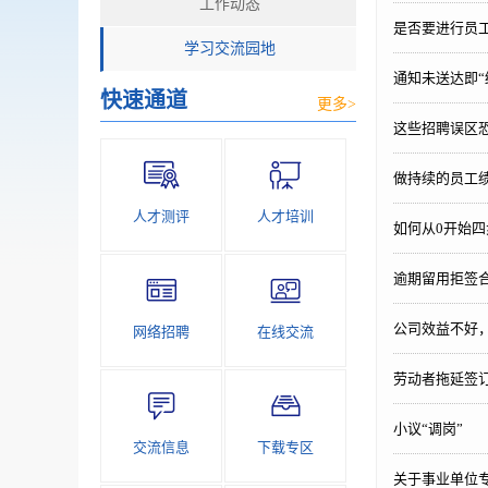
工作动态
是否要进行员
学习交流园地
通知未送达即“
快速通道
更多>
这些招聘误区
做持续的员工
人才测评
人才培训
如何从0开始
逾期留用拒签
公司效益不好
网络招聘
在线交流
劳动者拖延签
小议“调岗”
交流信息
下载专区
关于事业单位