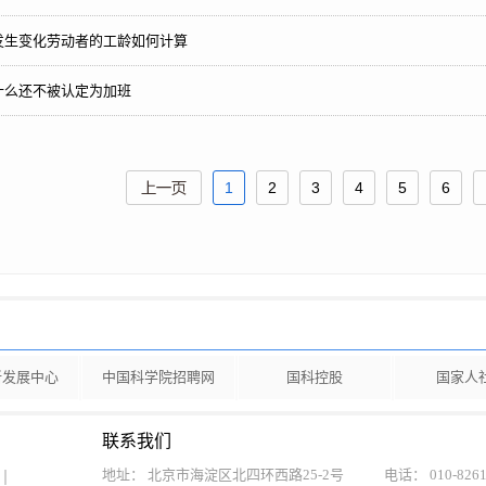
发生变化劳动者的工龄如何计算
什么还不被认定为加班
1
2
3
4
5
6
新发展中心
中国科学院招聘网
国科控股
国家人
联系我们
地址： 北京市海淀区北四环西路25-2号
电话： 010-8261