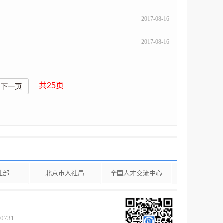
2017-08-16
2017-08-16
共
25
页
社部
北京市人社局
全国人才交流中心
0731