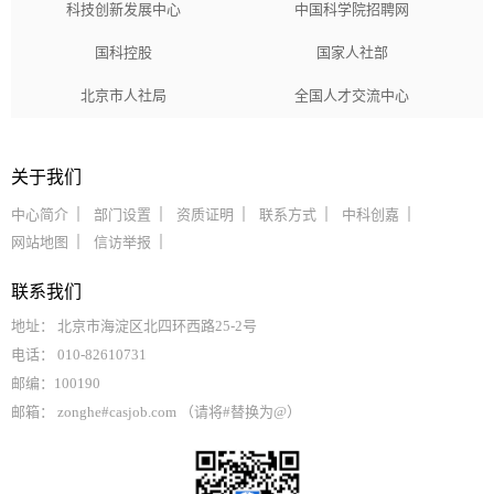
科技创新发展中心
中国科学院招聘网
国科控股
国家人社部
北京市人社局
全国人才交流中心
关于我们
中心简介
部门设置
资质证明
联系方式
中科创嘉
网站地图
信访举报
联系我们
地址： 北京市海淀区北四环西路25-2号
电话： 010-82610731
邮编：100190
邮箱： zonghe#casjob.com （请将#替换为@）