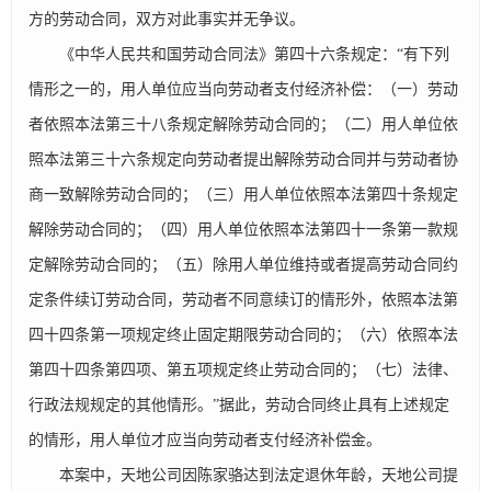
方的劳动合同，双方对此事实并无争议。
《中华人民共和国劳动合同法》第四十六条规定：“有下列
情形之一的，用人单位应当向劳动者支付经济补偿：（一）劳动
者依照本法第三十八条规定解除劳动合同的；（二）用人单位依
照本法第三十六条规定向劳动者提出解除劳动合同并与劳动者协
商一致解除劳动合同的；（三）用人单位依照本法第四十条规定
解除劳动合同的；（四）用人单位依照本法第四十一条第一款规
定解除劳动合同的；（五）除用人单位维持或者提高劳动合同约
定条件续订劳动合同，劳动者不同意续订的情形外，依照本法第
四十四条第一项规定终止固定期限劳动合同的；（六）依照本法
第四十四条第四项、第五项规定终止劳动合同的；（七）法律、
行政法规规定的其他情形。”据此，劳动合同终止具有上述规定
的情形，用人单位才应当向劳动者支付经济补偿金。
本案中，天地公司因陈家骆达到法定退休年龄，天地公司提