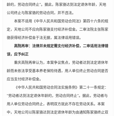
龄的，劳动合同终止”。据此，陈家骆达到法定退休年龄，天地
公司终止与陈家骆的劳动合同，并不违法。
本案不适用《中华人民共和国劳动合同法》第四十六条的规
定，天地公司不应向陈家骆支付经济补偿金。二审法院主张陈家
骆获得经济补偿金于法无据，属法律适用错误。
高院再审：法律并未规定需支付经济补偿，二审适用法律错
误，应予纠正
重庆高院再审认为，本案争议焦点，劳动者达到法定退休年
龄而未依法享受基本养老保险待遇，用人单位终止劳动合同是否
应当支付经济补偿金。
《中华人民共和国劳动合同法实施条例》第二十一条规定：
“劳动者达到法定退休年龄的，劳动合同终止”。据此，劳动者与
用人单位劳动合同终止，表明双方就此不存在劳动关系。本案
中，天地公司以陈家骆达到法定退休年龄为由通知陈家骆终止双