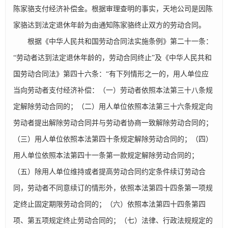
陈家骆支付经济补偿金。根据审理查明的事实，天地公司是因陈
家骆达到法定退休年龄为由通知陈家骆终止双方的劳动合同。
根据《中华人民共和国劳动合同法实施条例》第二十一条：
“劳动者达到法定退休年龄的，劳动合同终止”及《中华人民共和
国劳动合同法》第四十六条：“有下列情形之一的，用人单位应
当向劳动者支付经济补偿：（一）劳动者依照本法第三十八条规
定解除劳动合同的；（二）用人单位依照本法第三十六条规定向
劳动者提出解除劳动合同并与劳动者协商一致解除劳动合同的；
（三）用人单位依照本法第四十条规定解除劳动合同的；（四）
用人单位依照本法第四十一条第一款规定解除劳动合同的；
（五）除用人单位维持或者提高劳动合同约定条件续订劳动合
同，劳动者不同意续订的情形外，依照本法第四十四条第一项规
定终止固定期限劳动合同的；（六）依照本法第四十四条第四
项、第五项规定终止劳动合同的；（七）法律、行政法规规定的