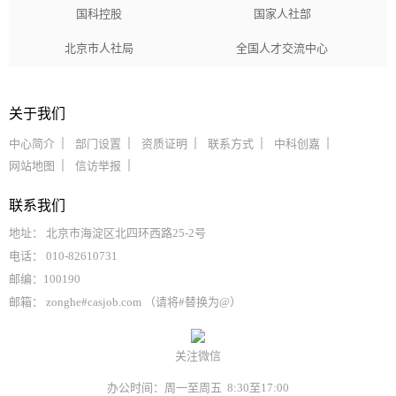
国科控股
国家人社部
北京市人社局
全国人才交流中心
关于我们
中心简介
部门设置
资质证明
联系方式
中科创嘉
网站地图
信访举报
联系我们
地址： 北京市海淀区北四环西路25-2号
电话： 010-82610731
邮编：100190
邮箱： zonghe#casjob.com （请将#替换为@）
关注微信
办公时间：周一至周五 8:30至17:00