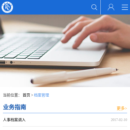
当前位置：
首页
>
档案管理
业务指南
更多>
人事档案调入
2017-02-10