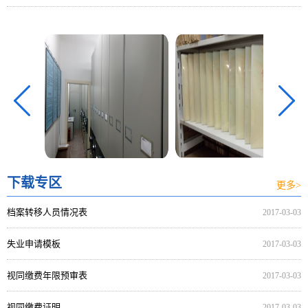
收管理有关问题的通知
下载专区
更多>
档案转移人员情况表
2017-03-03
失业申请模板
2017-03-03
视同缴费年限预审表
2017-03-03
视同缴费证明
2017-03-03