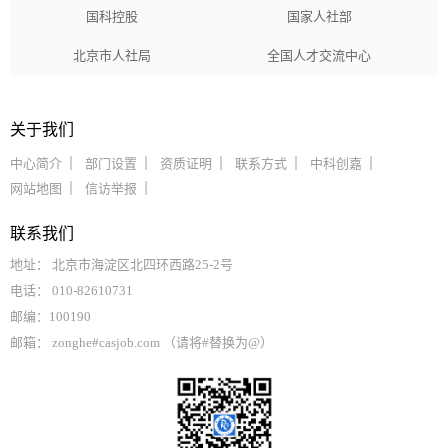
国科控股
国家人社部
北京市人社局
全国人才交流中心
关于我们
中心简介
部门设置
资质证明
联系方式
中科创嘉
网站地图
信访举报
联系我们
地址： 北京市海淀区北四环西路25-2号
电话： 010-82610731
邮编：100190
邮箱： zonghe#casjob.com （请将#替换为@）