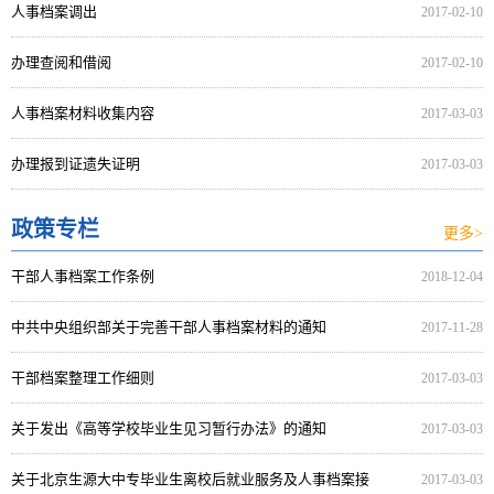
人事档案调出
2017-02-10
办理查阅和借阅
2017-02-10
人事档案材料收集内容
2017-03-03
办理报到证遗失证明
2017-03-03
政策专栏
更多>
干部人事档案工作条例
2018-12-04
中共中央组织部关于完善干部人事档案材料的通知
2017-11-28
干部档案整理工作细则
2017-03-03
关于发出《高等学校毕业生见习暂行办法》的通知
2017-03-03
关于北京生源大中专毕业生离校后就业服务及人事档案接
2017-03-03