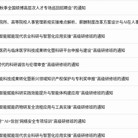
26秋季全国硕博高层次人才专场巡回招聘会”的通知
研院所、高等院校人事管理新规实操难点解析、薪酬制度改革方案设计与AI在人
工智能赋能现代农业科研与智慧化应用实操”高级研修班的通知
物医药与临床医学科技成果转化暨科研平台申报与建设”高级研修班的通知
+时代的科研诚信与伦理审查”高级研修班的通知
赋能科技成果转化暨新兴领域知识产权保护与专利奖申报”高级研修班的通知
工智能赋能科研实践效能提升与智能体构建应用”高级研修班的通知
工智能赋能药物研发全流程应用与工具实操”高级研修班的通知
“‘AI+信创’网络安全专项培训”高级研修班的通知
工智能赋能现代农业科研与智慧化应用实操”高级研修班的通知