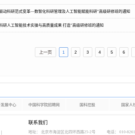
智驱动科研范式变革—数智化科研管理及人工智能赋能科研”高级研修班的通知
科研人工智能技术实操与高质量成果 打造”高级研修班的通知
1
2
3
4
5
6
新发展中心
中国科学院招聘网
国科控股
国家人
联系我们
地址： 北京市海淀区北四环西路25-2号
电话： 010-8261