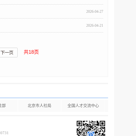
2026-04-27
2026-04-21
共
18
页
社部
北京市人社局
全国人才交流中心
0731