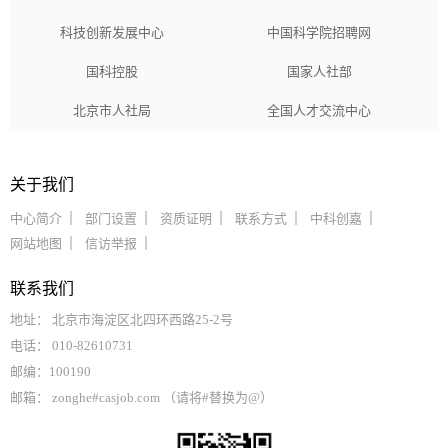
科技创新发展中心
中国科学院招聘网
国科控股
国家人社部
北京市人社局
全国人才交流中心
关于我们
中心简介
部门设置
资质证明
联系方式
中科创嘉
网站地图
信访举报
联系我们
地址： 北京市海淀区北四环西路25-2号
电话： 010-82610731
邮编：100190
邮箱： zonghe#casjob.com （请将#替换为@）