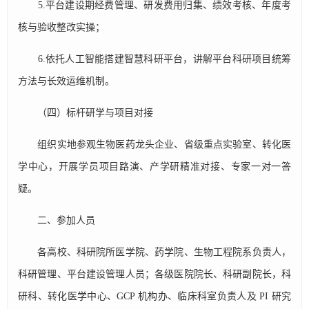
5.平台建设期经费管理、研发费用归集、绩效考核、年度考
核与验收整改实操；
6.依托人工智能搭建智慧科研平台，讲解平台科研项目统筹
方法与长效运维机制。
（四）标杆研学与项目对接
组织实地参观生物医药龙头企业、省级重点实验室、转化医
学中心，开展学员项目路演、产学研精准对接、专家一对一答
疑。
二、参加人员
各高校、科研院所医学院、药学院、生物工程院系负责人，
科研管理、平台建设管理人员；各级医院院长、科研副院长，科
研科、转化医学中心、GCP 机构办、临床科室负责人及 PI 研究