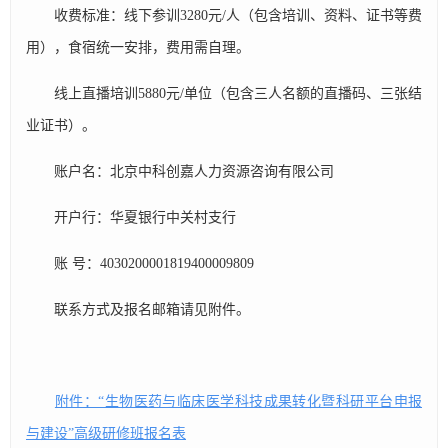
收费标准：线下参训3280元/人（包含培训、资料、证书等费
用），食宿统一安排，费用需自理。
线上直播培训5880元/单位（包含三人名额的直播码、三张结
业证书）。
账户名：北京中科创嘉人力资源咨询有限公司
开户行：华夏银行中关村支行
账 号：4030200001819400009809
联系方式及报名邮箱请见附件。
附件：“生物医药与临床医学科技成果转化暨科研平台申报
与建设”高级研修班报名表