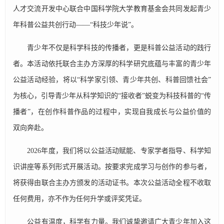
人才交流开发中心联合中国科学院大学教育基金会共同发起青少
年科普公益共创行动——“科技少年说”。
青少年不仅是科学科技的传播者，更是科普公益活动的践行
者。本活动依托联合主办方深厚的科学研究底蕴与丰富的青少年
公益活动经验，将以“科学家引领、青少年共创、科普回馈社会”
为核心，引导青少年从科学知识的“接收者”蜕变为科技科普的“传
播者”，在创作科普作品的过程中，实现自我成长与公益价值的
双向奔赴。
2026年度，我们将以公益活动赋能、专家学者指导、科学知
识讲座等系列形式开展活动。按要求完成学习与创作的参与者，
将获得由联合主办方颁发的活动证书。本次公益活动全程不收取
任何费用，亦不作为任何升学或评奖凭证。
公益有温度，科学有力量。我们诚挚邀请广大青少年加入这