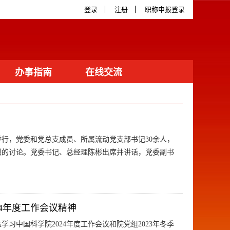
登录
注册
职称申报登录
办事指南
在线交流
举行，党委和党总支成员、所属流动党支部书记30余人，
烈的讨论。党委书记、总经理陈彬出席并讲话，党委副书
4年度工作会议精神
习中国科学院2024年度工作会议和院党组2023年冬季