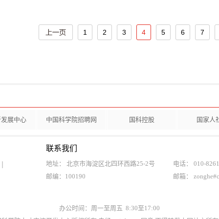
1
2
3
4
5
6
7
新发展中心
中国科学院招聘网
国科控股
国家人
联系我们
地址： 北京市海淀区北四环西路25-2号
电话： 010-8261
邮编：100190
邮箱： zonghe#
办公时间：周一至周五 8:30至17:00