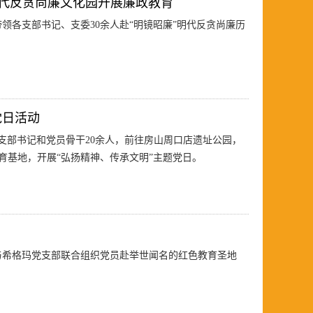
明代反贪尚廉文化园开展廉政教育
带领各支部书记、支委30余人赴“明镜昭廉”明代反贪尚廉历
党日活动
党支部书记和党员骨干20余人，前往房山周口店遗址公园，
教育基地，开展“弘扬精神、传承文明”主题党日。
支部与希格玛党支部联合组织党员赴举世闻名的红色教育圣地