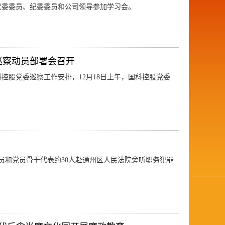
党委委员、纪委委员和公司领导参加学习会。
巡察动员部署会召开
控股党委巡察工作安排，12月18日上午，国科控股党委
委员和党员骨干代表约30人赴通州区人民法院旁听职务犯罪