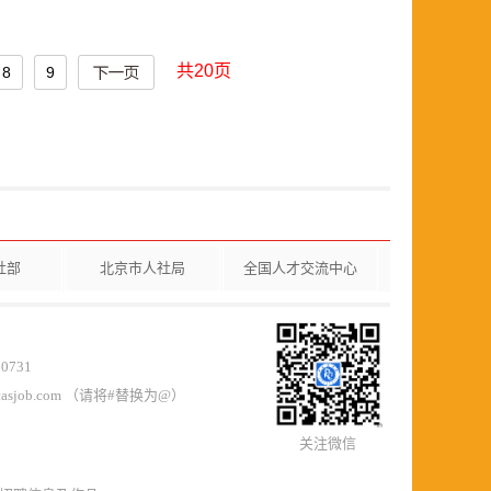
共
20
页
8
9
社部
北京市人社局
全国人才交流中心
0731
casjob.com （请将#替换为@）
关注微信