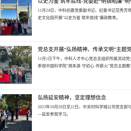
以史为鉴 筑牢底线-党委赴“明镜昭廉”
11月24日，中科创嘉党委副书记、纪委书记范秀芳
史文化园开展“以史为鉴 筑牢底线”廉政教育。
党总支开展“弘扬精神、传承文明”主题
11月1日下午，中科人才中心党总支组织所属流动
参观中国科学院“溯本源·守初心·传薪火”党员主题
弘扬延安精神，坚定理想信念
2023年10月20日至22日，中关村科学城公司党
—延安参观学习。