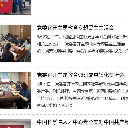
党委召开主题教育专题民主生活会
8月25日下午，根据国科控股党委学习贯彻习近平
相关工作安排，党委召开主题教育专题民主生活会。
组长刘荣光到会指导，会议由中科创嘉党委书记、
党委召开主题教育调研成果转化交流会
7月21日，党委召开学习贯彻习近平新时代中国特
委常委、副总经理、主题教育第三巡回指导组组长
主持会议，国科控股第三巡回指导组全体成员，创
责同志参加了交流会。
中国科学院人才中心党总支赴中国共产