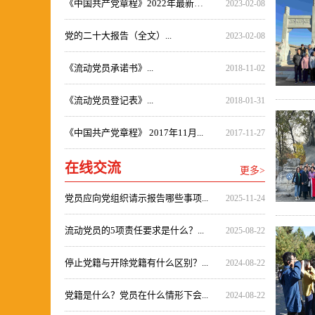
《中国共产党章程》2022年最新修...
2023-02-08
党的二十大报告（全文）...
2023-02-08
《流动党员承诺书》...
2018-11-02
《流动党员登记表》...
2018-01-31
《中国共产党章程》 2017年11月...
2017-11-27
在线交流
更多>
党员应向党组织请示报告哪些事项...
2025-11-24
流动党员的5项责任要求是什么？...
2025-08-22
停止党籍与开除党籍有什么区别？...
2024-08-22
党籍是什么？党员在什么情形下会...
2024-08-22