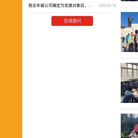
我去年被公司确定为发展对象后，...
2024-01-30
在线提问