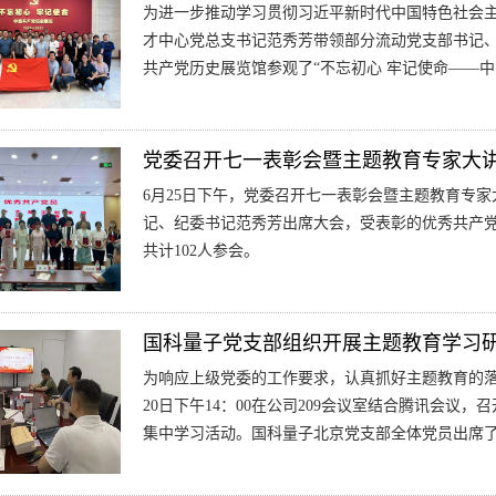
为进一步推动学习贯彻习近平新时代中国特色社会主
才中心党总支书记范秀芳带领部分流动党支部书记、
共产党历史展览馆参观了“不忘初心 牢记使命——中
党委召开七一表彰会暨主题教育专家大
6月25日下午，党委召开七一表彰会暨主题教育专
记、纪委书记范秀芳出席大会，受表彰的优秀共产
共计102人参会。
国科量子党支部组织开展主题教育学习
为响应上级党委的工作要求，认真抓好主题教育的落
20日下午14：00在公司209会议室结合腾讯会
集中学习活动。国科量子北京党支部全体党员出席