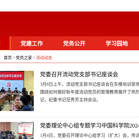
态
党建工作
党务公开
学习园地
：
首页
>
党员之家
>
活动动态
载
活动图片
党委召开流动党支部书记座谈会
3月8日上午，流动党支部书记座谈会在东楼培训室
围绕如何做好新年度流动党员的管理教育展开了热
记、纪委书记范秀芳主持会议。
党委理论中心组专题学习中国科学院202
1月4日，党委召开理论中心组学习（扩大）会，传达学