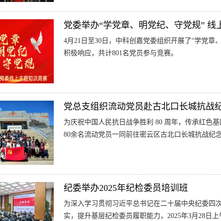
党委举办“学党章、明党纪、守党规” 线
4月21日至30日，中科创嘉党委组织开展了“学党章
积极响应，共计801名党员参与竞赛。
党总支组织流动党员赴古北口长城抗战
为庆祝中国人民抗日战争胜利 80 周年，传承红色
80余名流动党员一同前往密云区古北口长城抗战纪
纪委举办2025年纪检委员培训班
为深入学习贯彻习近平总书记在二十届中央纪委四
实，提升基层纪检委员履职能力，2025年3月28