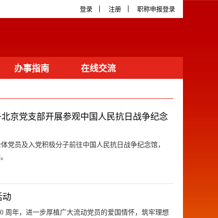
登录
注册
职称申报登录
办事指南
在线交流
子北京党支部开展参观中国人民抗日战争纪念
部组织全体党员及入党积极分子前往中国人民抗日战争纪念馆，
动。
活动
80 周年，进一步厚植广大流动党员的爱国情怀，筑牢理想