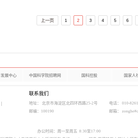
1
2
3
4
5
6
新发展中心
中国科学院招聘网
国科控股
国家人
联系我们
地址： 北京市海淀区北四环西路25-2号
电话： 010-8261
邮编：100190
邮箱： zonghe#
办公时间：周一至周五 8:30至17:00