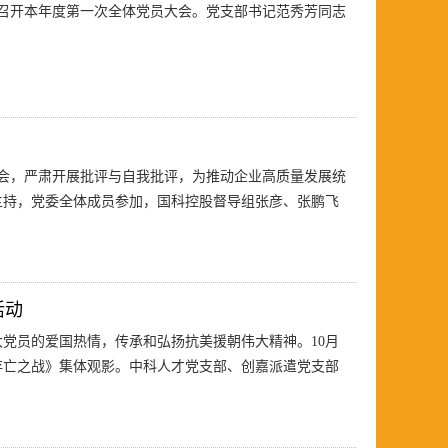
训室召开本年度第一次全体党员大会。党支部书记范秀芳同志
生活会，严肃开展批评与自我批评，为推动企业高质量发展统
主持，党委全体成员参加，国科控股督导组张彦、张鹏飞
活动
大党员的爱国热情，传承和弘扬抗美援朝伟大精神。10月
存亡之战》集体观影。中科人才党支部、创嘉派遣党支部