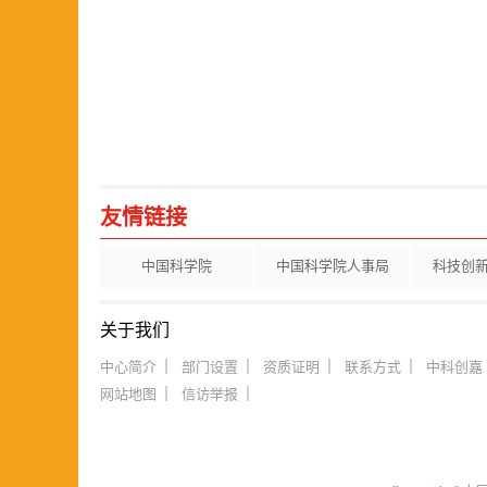
友情链接
中国科学院
中国科学院人事局
科技创
关于我们
中心简介
部门设置
资质证明
联系方式
中科创嘉
网站地图
信访举报