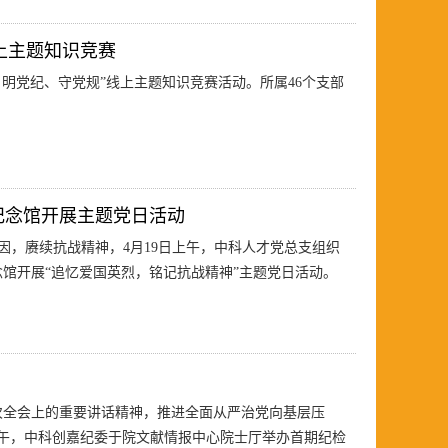
上主题知识竞赛
、明党纪、守党规”线上主题知识竞赛活动。所属46个支部
纪念馆开展主题党日活动
基因，赓续抗战精神，4月19日上午，中科人才党总支组织
念馆开展“追忆爱国英烈，铭记抗战精神”主题党日活动。
次全会上的重要讲话精神，推进全面从严治党向基层压
日上午，中科创嘉纪委于院文献情报中心院士厅举办首期纪检