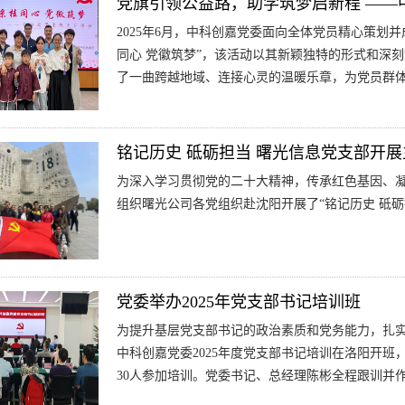
党旗引领公益路，助学筑梦启新程 ——
2025年6月，中科创嘉党委面向全体党员精心策划
同心 党徽筑梦”，该活动以其新颖独特的形式和深
了一曲跨越地域、连接心灵的温暖乐章，为党员群
铭记历史 砥砺担当 曙光信息党支部开
为深入学习贯彻党的二十大精神，传承红色基因、凝聚奋
组织曙光公司各党组织赴沈阳开展了“铭记历史 砥砺
党委举办2025年党支部书记培训班
为提升基层党支部书记的政治素质和党务能力，扎实推
中科创嘉党委2025年度党支部书记培训在洛阳开班
30人参加培训。党委书记、总经理陈彬全程跟训并