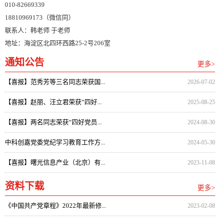
010-82669339
18810969173（微信同）
联系人：韩老师 于老师
地址：海淀区北四环西路25-2号206室
通知公告
更多>
【喜报】范秀芳等三名同志荣获国...
2026-07-02
【喜报】赵丽、汪立君荣获“四好...
2025-08-25
【喜报】两名同志荣获“四好党员...
2024-08-30
中科创嘉党委党纪学习教育工作方...
2024-05-30
【喜报】曙光信息产业（北京）有...
2023-11-08
资料下载
更多>
《中国共产党章程》2022年最新修...
2023-02-08