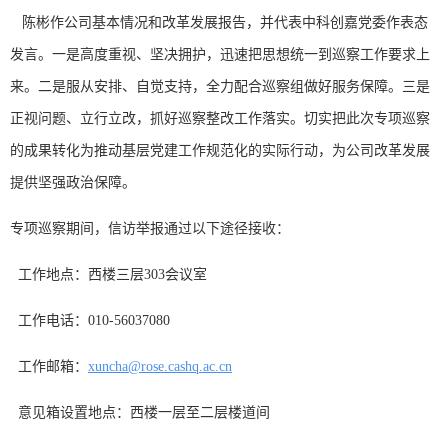
陈彬作公司基本情况和改革发展报告，并代表中科创嘉党委作表态
发言。一是高度重视、坚决拥护，迅速把思想统一到巡察工作要求上
来。二是服从安排、自觉支持，全力配合巡察组做好服务保障。三是
正视问题、立行立改，抓好巡察整改工作落实。切实把此次专项巡察
的成果转化为推动基层党建工作规范化的实际行动，为公司改革发展
提供坚强政治保障。
专项巡察期间，信访举报通过以下途径接收：
工作地点：西楼三层303会议室
工作电话：010-56037080
工作邮箱：
xuncha@rose.cashq.ac.cn
意见箱设置地点：西楼一层至二层楼道间