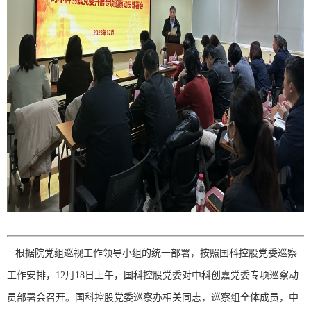
根据院党组巡视工作领导小组的统一部署，按照国科控股党委巡察
工作安排，12月18日上午，国科控股党委对中科创嘉党委专项巡察动
员部署会召开。国科控股党委巡察办相关同志，巡察组全体成员，中