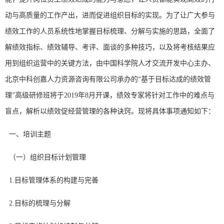
动与高质量的工作产出，进而促进组织目标的实现。为了让广大参与
绩效工作的人员系统性地掌握目标梳理、分解与实施的思路，全面了
解绩效指标、绩效辅导、考评、面谈的多种技巧，以及将考核结果应
用到组织运营中的关键方法，由中国科学院人才交流开发中心主办、
北京中科创嘉人力资源咨询有限公司承办的“基于目标达成的绩效管
理”高级研修班将于2019年8月开课，绩效专家将针对工作中的难点与
盲点，解析以绩效促经营管理的各种诀窍。现将具体事项通知如下：
一、培训主题
（一）组织目标计划管理
1.目标管理体系的构建与完善
2.目标的梳理与分解