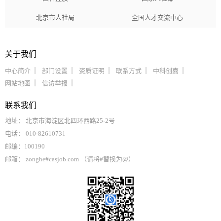
北京市人社局
全国人才交流中心
关于我们
中心简介
部门设置
资质证明
联系方式
中科创嘉
网站地图
信访举报
联系我们
地址： 北京市海淀区北四环西路25-2号
电话： 010-82610731
邮编：100190
邮箱： zonghe#casjob.com （请将#替换为@）