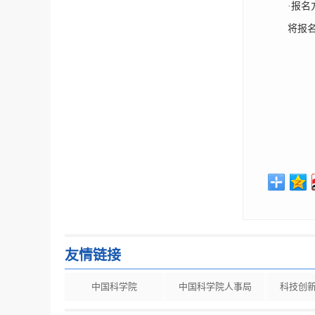
·报名
将报名回执填写
中
友情链接
中国科学院
中国科学院人事局
科技创