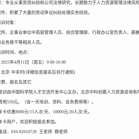
专业从事劳资纠纷和公司法律研究，长期致力于人力资源管理法律风险
案件、积累了大量的劳动争议纠纷处理实务经验。
训对象：
、企事业单位中高层管理人员、综合管理部、行政办公室负责人、薪酬
和业务骨干等相关人员。
训时间、地点：
5年4月11日（周五）9:00-16:00
京·中关村(详细信息报名后另行通知)
、报名及其它:
训由中国科学院人才交流开发中心主办，北京中科创嘉人力资源咨询有
用550元。（含一天培训、资料、会务费用等）。
惠8000元/15人次/天、10000元/20人次/天。
卡用户，欢迎积极报名参加。
：010-82610728 王老师 穆老师