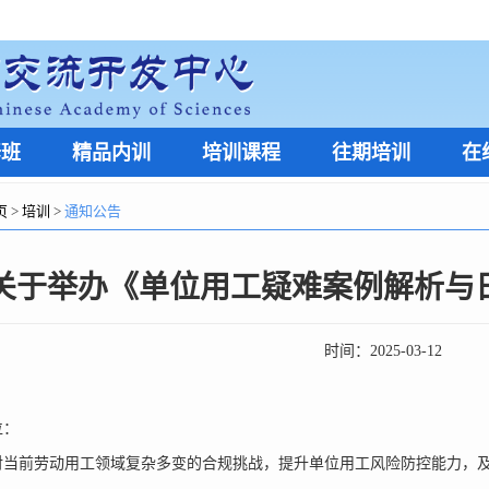
修班
精品内训
培训课程
往期培训
在
页
>
培训
>
通知公告
关于举办《单位用工疑难案例解析与
时间：
2025-03-12
位：
前劳动用工领域复杂多变的合规挑战，提升单位用工风险防控能力，及