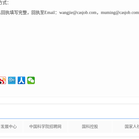
方式：
完整，回执至Email：wangjie@casjob.com，muming@casjob.com
国科学院人才交
2025年3
新发展中心
中国科学院招聘网
国科控股
国家人