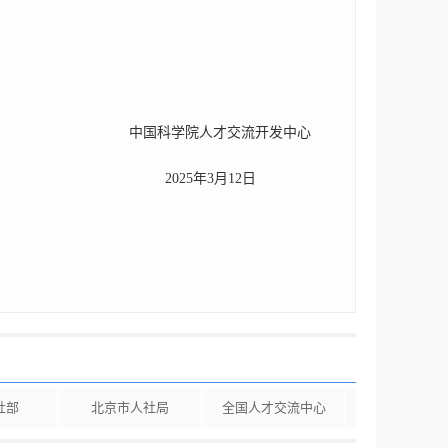
流开发中心
月12日
社部
北京市人社局
全国人才交流中心