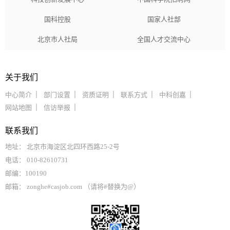
国科控股
国家人社部
北京市人社局
全国人才交流中心
关于我们
中心简介
部门设置
资质证明
联系方式
中科创嘉
网站地图
信访举报
联系我们
地址： 北京市海淀区北四环西路25-2号
电话： 010-82610731
邮编：100190
邮箱： zonghe#casjob.com （请将#替换为@）