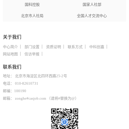
国科控股
国家人社部
北京市人社局
全国人才交流中心
关于我们
中心简介
部门设置
资质证明
联系方式
中科创嘉
网站地图
信访举报
联系我们
地址： 北京市海淀区北四环西路25-2号
电话： 010-82610731
邮编：100190
邮箱： zonghe#casjob.com （请将#替换为@）