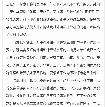
意见》，探索职称制度改革，外语和计算机不作统一要求，并规
定既在本职岗位发挥骨干作用、又在职业院校任教的“双师型”高
技能人才，可以申评高教系列职称。正是这些改革措施，使得像
李万君这样的技能人才，能够跳过外语和计算机的门槛，以实绩
论英雄评职称。
《意见》提出，对职称外语和计算机应用能力考试不作统一
要求，确实需要评价外语和计算机水平的，由用人单位或评审机
构自主确定评审条件。目前，已有广东、山东、陕西、广西、安
徽、河南、上海、福建、北京、江苏、云南等多个省份明确对职
称外语和计算机水平不作统一要求或不作为职称评审必备条件。
与此同时，论文也不再是评价人才的唯一指标。多年来，以
论文数量评判人才的方式颇受诟病。为此，《意见》明确，对实
践性、操作性强，研究属性不明显的职称系列，可不作论文要
求；探索以其他成果形式替代论文要求；推行代表作制度，重点