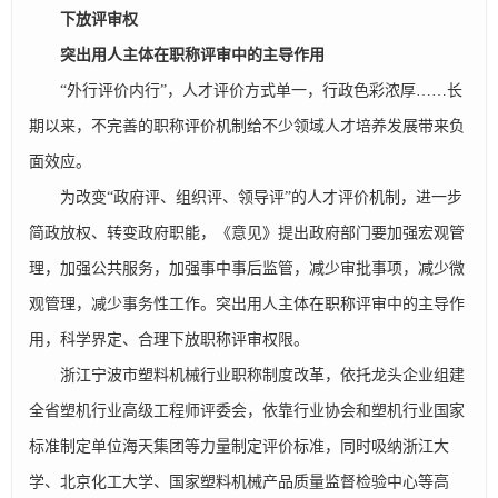
下放评审权
突出用人主体在职称评审中的主导作用
“外行评价内行”，人才评价方式单一，行政色彩浓厚……长
期以来，不完善的职称评价机制给不少领域人才培养发展带来负
面效应。
为改变“政府评、组织评、领导评”的人才评价机制，进一步
简政放权、转变政府职能，《意见》提出政府部门要加强宏观管
理，加强公共服务，加强事中事后监管，减少审批事项，减少微
观管理，减少事务性工作。突出用人主体在职称评审中的主导作
用，科学界定、合理下放职称评审权限。
浙江宁波市塑料机械行业职称制度改革，依托龙头企业组建
全省塑机行业高级工程师评委会，依靠行业协会和塑机行业国家
标准制定单位海天集团等力量制定评价标准，同时吸纳浙江大
学、北京化工大学、国家塑料机械产品质量监督检验中心等高