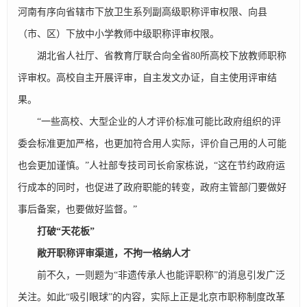
河南有序向省辖市下放卫生系列副高级职称评审权限、向县
（市、区）下放中小学教师中级职称评审权限。
湖北省人社厅、省教育厅联合向全省80所高校下放教师职称
评审权。高校自主开展评审，自主发文办证，自主使用评审结
果。
“一些高校、大型企业的人才评价标准可能比政府组织的评
委会标准更加严格，也更加符合用人实际，评价自己用的人可能
也会更加谨慎。”人社部专技司司长俞家栋说，“这在节约政府运
行成本的同时，也促进了政府职能的转变，政府主管部门要做好
事后备案，也要做好监督。”
打破“天花板”
敞开职称评审渠道，不拘一格纳人才
前不久，一则题为“非遗传承人也能评职称”的消息引发广泛
关注。如此“吸引眼球”的内容，实际上正是北京市职称制度改革