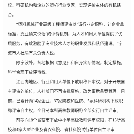
校、科研机构和企业的塑机行业专家，实现评价主体的有机结
合。
“塑料机械行业高级工程师评审以‘请行业定职称，让企业拿
标准，靠业绩来说话’的评价机制，为人才和用人单位提供了优
质服务，有效激励了专业技术人才的职业发展和队伍建设。”宁
波市人社局有关负责人说。
除宁波外，各地根据《意见》和自身实际情况，制定措施，
科学合理下放评审权。
江西向地区、行业和用人单位下放职称评审权，对于开展自
主评审的单位，人社部门不再审批资格，改为事后备案管理。目
前，已累计向14家企业、37家院校和医院、5家科研机构下放职
称评审自主权，全日制本科高校教师职称全部实行自主评审。
前期向18个省辖市下放中小学高级教师评审权限，在15所高
校和4家大型企业及省农科院、省社科院试行单位自主评审……