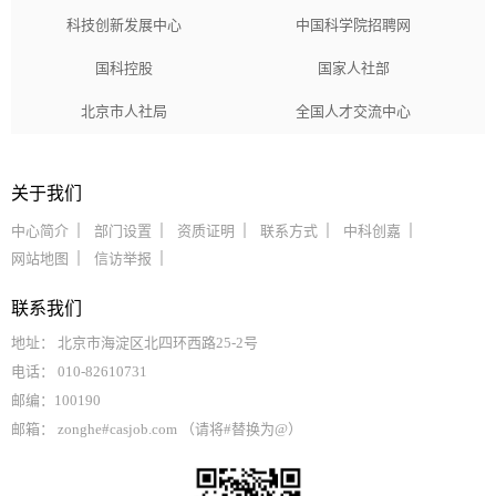
科技创新发展中心
中国科学院招聘网
国科控股
国家人社部
北京市人社局
全国人才交流中心
关于我们
中心简介
部门设置
资质证明
联系方式
中科创嘉
网站地图
信访举报
联系我们
地址： 北京市海淀区北四环西路25-2号
电话： 010-82610731
邮编：100190
邮箱： zonghe#casjob.com （请将#替换为@）