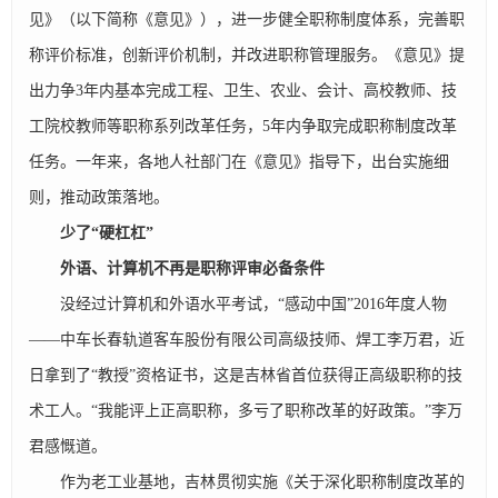
见》（以下简称《意见》），进一步健全职称制度体系，完善职
称评价标准，创新评价机制，并改进职称管理服务。《意见》提
出力争3年内基本完成工程、卫生、农业、会计、高校教师、技
工院校教师等职称系列改革任务，5年内争取完成职称制度改革
任务。一年来，各地人社部门在《意见》指导下，出台实施细
则，推动政策落地。
少了“硬杠杠”
外语、计算机不再是职称评审必备条件
没经过计算机和外语水平考试，“感动中国”2016年度人物
——中车长春轨道客车股份有限公司高级技师、焊工李万君，近
日拿到了“教授”资格证书，这是吉林省首位获得正高级职称的技
术工人。“我能评上正高职称，多亏了职称改革的好政策。”李万
君感慨道。
作为老工业基地，吉林贯彻实施《关于深化职称制度改革的