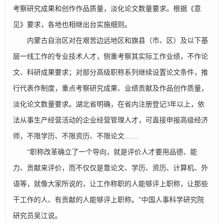
考察研究成果和创作作品质量，淡化论文数量要求。根据《意
见》要求，各地也相继出台实施细则。
内蒙古自治区对在艰苦边远地区和旗县（市、区）及以下基
层一线工作的专业技术人才，侧重考察其实际工作业绩，不作论
文、科研成果要求；对部分高级职称系列继续设置论文条件，推
行代表作制度，重点考察研究成果、业绩贡献及作品创作质量，
淡化论文数量要求。湖北省明确，在省内注册登记3年以上，依
法从事生产经营活动的企业经营管理人才，可直接申报高级经济
师，不限学历、不限资历、不限论文……
“职称改革确立了一个导向，就是评价人才要用品德、能
力、贡献来评价，而不仅仅是靠论文、学历、资历、计算机、外
语等，就像大家所说的，让工作称职的人能够评上职称，让那些
干工作的人、有贡献的人能够评上职称。”中国人事科学研究院
研究员吴江说。