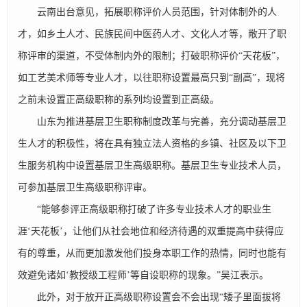
云南出台意见，拓展职称评价人员范围，针对体制外的人
才，如乡土人才、民族民间中医药人才、文化人才等，敞开了职
称评审的渠道，不受体制内外的限制；打破职称评价“天花板”，
如工艺美术师等专业人才，以往职称设置最高只到“副高”，现将
之前未设置正高级职称的系列均设置到正高级。
山东为推进基层卫生职称制度改革与完善，充分调动基层卫
生人才的积极性，将在具有独立法人资格的乡镇、社区及以下卫
生服务机构中设置基层卫生高级职称。基层卫生专业技术人员，
可参加基层卫生高级职称评审。
“能够参评正高级职称打破了许多专业技术人才的职业生
涯‘天花板’，让他们从社会地位和经济待遇的双重提高中获得应
有的尊重，从而更加激发他们投身本职工作的热情，同时也能有
效避免诸如‘教授级工程师’等自设职称的现象。”吴江表示。
此外，对于放开正高级职称设置会不会出现“矮子里面拔将