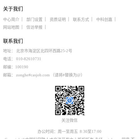
关于我们
中心简介
部门设置
资质证明
联系方式
中科创嘉
网站地图
信访举报
联系我们
地址： 北京市海淀区北四环西路25-2号
电话： 010-82610731
邮编：100190
邮箱： zonghe#casjob.com （请将#替换为@）
关注微信
办公时间：周一至周五 8:30至17:00