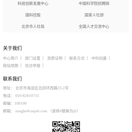
科技创新发展中心
中国科学院招聘网
国科控股
国家人社部
北京市人社局
全国人才交流中心
关于我们
中心简介
部门设置
资质证明
联系方式
中科创嘉
网站地图
信访举报
联系我们
地址： 北京市海淀区北四环西路25-2号
电话： 010-82610731
邮编：100190
邮箱： zonghe#casjob.com （请将#替换为@）