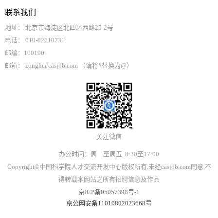
联系我们
地址： 北京市海淀区北四环西路25-2号
电话： 010-82610731
邮编：100190
邮箱： zonghe#casjob.com （请将#替换为@）
关注微信
办公时间：周一至周五 8:30至17:00
Copyright©中国科学院人才交流开发中心版权所有,未经casjob.com同意,不
得转载本网站之所有招聘信息及作品
京ICP备05057398号-1
京公网安备11010802023668号