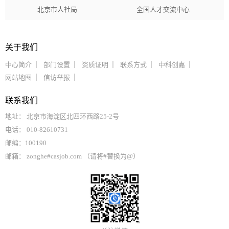
北京市人社局
全国人才交流中心
关于我们
中心简介
部门设置
资质证明
联系方式
中科创嘉
网站地图
信访举报
联系我们
地址： 北京市海淀区北四环西路25-2号
电话： 010-82610731
邮编：100190
邮箱： zonghe#casjob.com （请将#替换为@）