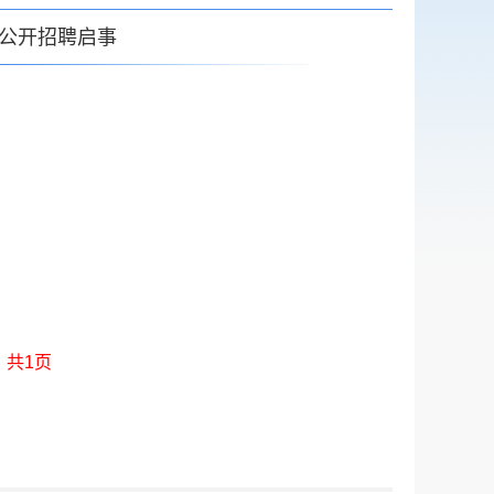
公开招聘启事
共
1
页