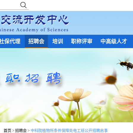
社保代理
招聘会
培训
职称评审
中高级人才
：
首页
>
招聘会
>
中科院植物所条件保障处电工班公开招聘启事