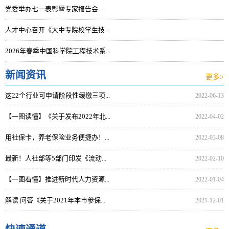
党委举办七一表彰暨专家报告会...
人才中心召开《大中专院校学生技...
2026年春季中国科学院工程技术系...
新闻资讯
更多>
这22个行业可申请阶段性缓缴三项...
2022-06-13
【一图读懂】《关于发布2022年北...
2022-04-02
用社保卡，养老保险业务便捷办！...
2022-03-08
最新！人社部等5部门印发《流动...
2022-02-10
【一图看懂】推进新时代人力资源...
2022-01-04
解读 问答《关于2021年本市参保...
2021-12-01