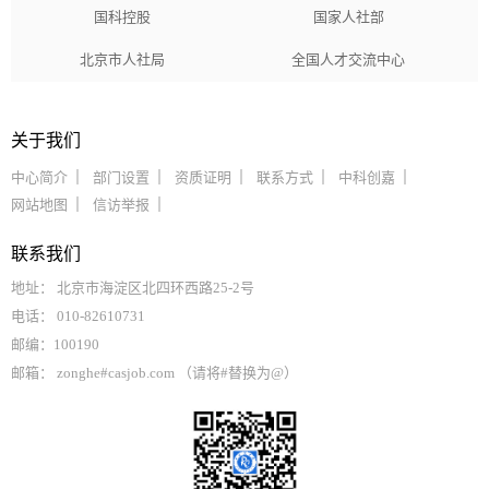
国科控股
国家人社部
北京市人社局
全国人才交流中心
关于我们
中心简介
部门设置
资质证明
联系方式
中科创嘉
网站地图
信访举报
联系我们
地址： 北京市海淀区北四环西路25-2号
电话： 010-82610731
邮编：100190
邮箱： zonghe#casjob.com （请将#替换为@）