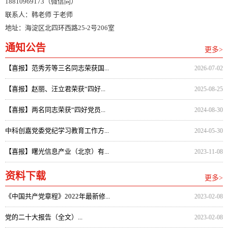
18810969173（微信同）
联系人：韩老师 于老师
地址：海淀区北四环西路25-2号206室
通知公告
更多>
【喜报】范秀芳等三名同志荣获国...
2026-07-02
【喜报】赵丽、汪立君荣获“四好...
2025-08-25
【喜报】两名同志荣获“四好党员...
2024-08-30
中科创嘉党委党纪学习教育工作方...
2024-05-30
【喜报】曙光信息产业（北京）有...
2023-11-08
资料下载
更多>
《中国共产党章程》2022年最新修...
2023-02-08
党的二十大报告（全文）...
2023-02-08