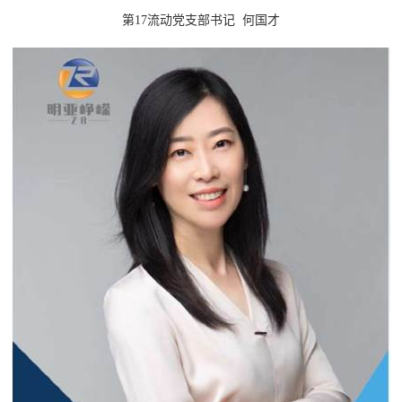
第17流动党支部书记 何国才