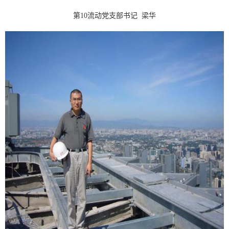
第10流动党支部书记 梁华