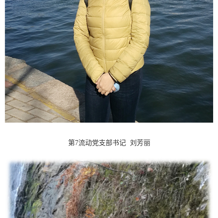
第7流动党支部书记 刘芳丽