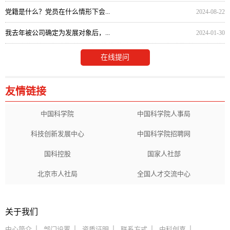
党籍是什么？党员在什么情形下会...
2024-08-22
我去年被公司确定为发展对象后，...
2024-01-30
在线提问
友情链接
中国科学院
中国科学院人事局
科技创新发展中心
中国科学院招聘网
国科控股
国家人社部
北京市人社局
全国人才交流中心
关于我们
中心简介
部门设置
资质证明
联系方式
中科创嘉