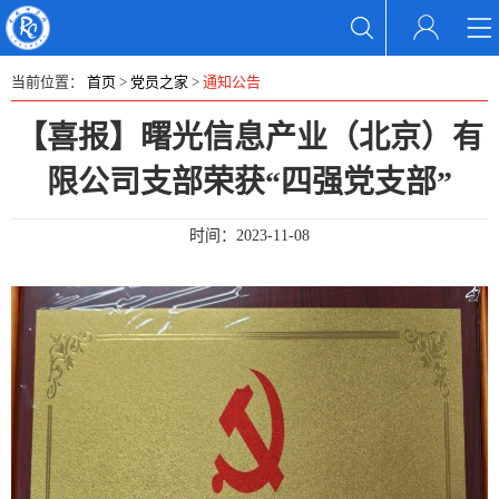
当前位置：
首页
>
党员之家
>
通知公告
【喜报】曙光信息产业（北京）有
限公司支部荣获“四强党支部”
时间：
2023-11-08