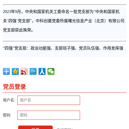
2023年9月，中央和国家机关工委命名一批党支部为“中央和国家机
关‘四强’党支部”，中科创嘉党委所属曙光信息产业（北京）有限公司
党支部获此殊荣。
“四强”党支部：
政治功能强、支部班子强、党员队伍强、作用发挥强
党员登录
用户名:
密码: