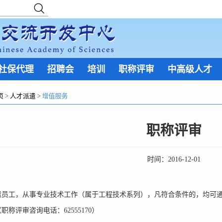
社保代理
招聘会
培训
职称评审
中高级人才
页
>
人才派遣
>
增值服务
职称评审
时间：
2016-12-01
遣员工，从事专业技术工作（属于工程技术系列），凡符合条件的，均可
职称评审咨询电话：62555170）