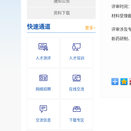
通知公告
评审时间：
资料下载
材料受理截
快速通道
更多>
评审涉及
新药研制
人才测评
人才培训
网络招聘
在线交流
交流信息
下载专区