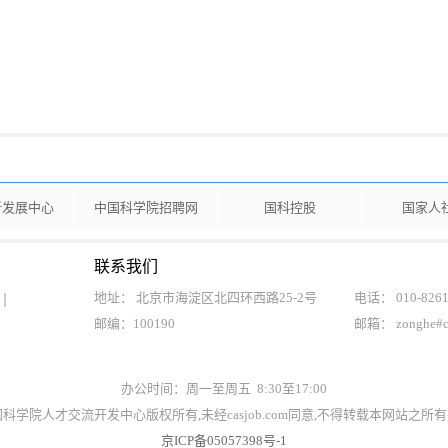
新发展中心
中国科学院招聘网
国科控股
国家人
联系我们
地址： 北京市海淀区北四环西路25-2号
电话： 010-8261
邮编：100190
邮箱： zonghe#
办公时间：周一至周五 8:30至17:00
t©中国科学院人才交流开发中心版权所有,未经casjob.com同意,不得转载本网站之
京ICP备05057398号-1