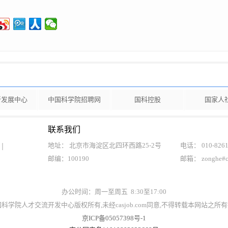
新发展中心
中国科学院招聘网
国科控股
国家人
联系我们
地址： 北京市海淀区北四环西路25-2号
电话： 010-8261
邮编：100190
邮箱： zonghe#
办公时间：周一至周五 8:30至17:00
t©中国科学院人才交流开发中心版权所有,未经casjob.com同意,不得转载本网站之
京ICP备05057398号-1