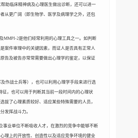
可以帮助临床精神病及心理医生做出诊断，还可以进一
用者从更广阔（即生物学、医学及病理学之外，还包
MMPI-2是他们经常利用的心理工具之一。如判断
往是案件审理中的关键因素，而证人是否具有正常人
的原告及被告亦常常需要做出心理学的鉴定，以保证
及作战士兵等），也可以利用心理学手段来进行选
格特征，也可以用于判断其当前一段时间内的心理状
有选拔了心理素质较好、适应某些特殊需要的人员，
充分发挥战斗力。
及企事业单位不断吸收人才，在激烈的竞争中能够不断
着心理上的开放性、创造性以及适应竞争环境的健全