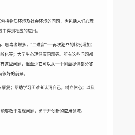
包括物质环境及社会环境的问题，也包括人们心理
领域中得到相应的应用。
吸毒者增多，“二进宫”──再次犯罪的比例增加；
老龄化等；大学生心理健康问题等。所有这些问题都
所有这些问题，但至少它可以从一个侧面提供部分答
有很好的前景。
治疗康复；帮助学习困难者认清自己，树立信心；以及
否能够敏于发现问题，勇于开创新的应用领域。