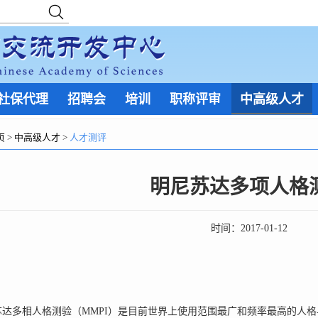
社保代理
招聘会
培训
职称评审
中高级人才
页
>
中高级人才
>
人才测评
明尼苏达多项人格
时间：
2017-01-12
多相人格测验（MMPI）是目前世界上使用范围最广和频率最高的人格与