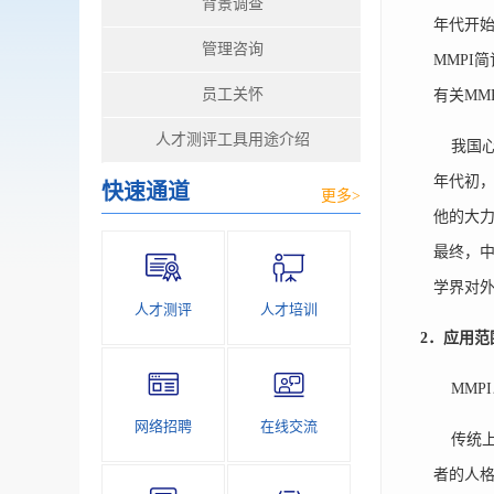
背景调查
年代开始
管理咨询
MMPI
员工关怀
有关MM
人才测评工具用途介绍
我国心理
年代初，
快速通道
更多>
他的大力
最终，中
学界对
人才测评
人才培训
2
．应用范
MMPI
网络招聘
在线交流
传统上M
者的人