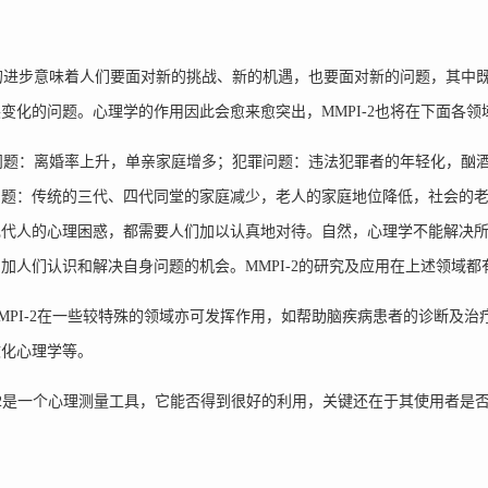
进步意味着人们要面对新的挑战、新的机遇，也要面对新的问题，其中既
变化的问题。心理学的作用因此会愈来愈突出，MMPI-2也将在下面各
题：离婚率上升，单亲家庭增多；犯罪问题：违法犯罪者的年轻化，酗酒、
问题：传统的三代、四代同堂的家庭减少，老人的家庭地位降低，社会的
现代人的心理困惑，都需要人们加以认真地对待。自然，心理学不能解决
加人们认识和解决自身问题的机会。MMPI-2的研究及应用在上述领域都
PI-2在一些较特殊的领域亦可发挥作用，如帮助脑疾病患者的诊断及
文化心理学等。
-2是一个心理测量工具，它能否得到很好的利用，关键还在于其使用者是