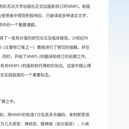
国明尼苏达大学出版社正式出版新修订的MMPI。新版
I研究者及使用者中得到积极响应，已被译成多种语言文字，
交流中的一个重要课题。
了一批有价值的研究论文及临床报告。20世纪90
MMPI-2主要修订者之一）教授进行了密切的接触，并在
同时，开始了MMPI-2的翻译和修订的前期工作。
关MMPI-2的版权和代理权的协议。这是中国心理
实在实践层面的一个重要标志。
扩展之中。
，用MMPI的标准T分及其多点编码，来判断受测
归为几大类型：神经症、精神病（如分裂症）、人格