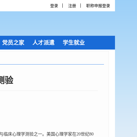
登录
注册
职称申报登录
党员之家
人才派遣
学生就业
测验
临床心理学测验之一。美国心理学家在20世纪80