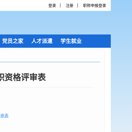
登录
注册
职称申报登录
党员之家
人才派遣
学生就业
职资格评审表
评审表