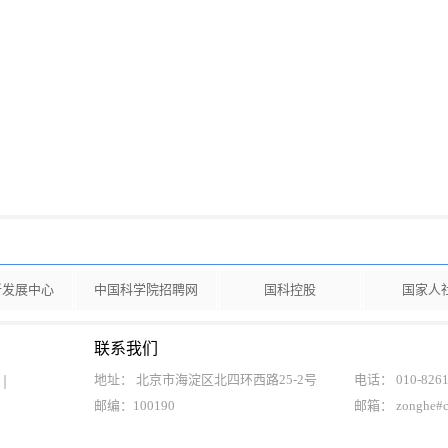
新发展中心
中国科学院招聘网
国科控股
国家人
联系我们
地址： 北京市海淀区北四环西路25-2号
电话： 010-8261
邮编：100190
邮箱： zonghe#