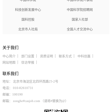
科技创新发展中心
中国科学院招聘网
国科控股
国家人社部
北京市人社局
全国人才交流中心
关于我们
中心简介
部门设置
资质证明
联系方式
中科创嘉
网站地图
信访举报
联系我们
地址： 北京市海淀区北四环西路25-2号
电话： 010-82610731
邮编：100190
邮箱： zonghe#casjob.com （请将#替换为@）