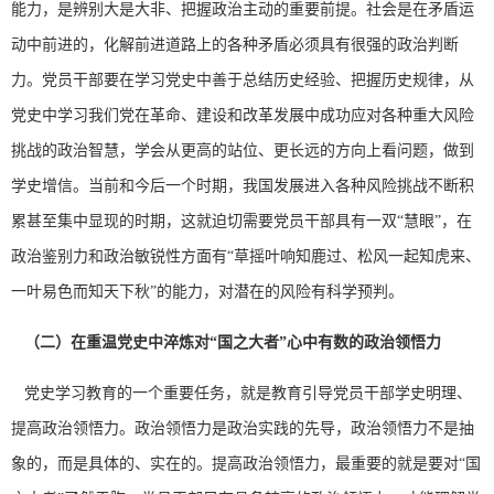
能力，是辨别大是大非、把握政治主动的重要前提。社会是在矛盾运
动中前进的，化解前进道路上的各种矛盾必须具有很强的政治判断
力。党员干部要在学习党史中善于总结历史经验、把握历史规律，从
党史中学习我们党在革命、建设和改革发展中成功应对各种重大风险
挑战的政治智慧，学会从更高的站位、更长远的方向上看问题，做到
学史增信。当前和今后一个时期，我国发展进入各种风险挑战不断积
累甚至集中显现的时期，这就迫切需要党员干部具有一双“慧眼”，在
政治鉴别力和政治敏锐性方面有“草摇叶响知鹿过、松风一起知虎来、
一叶易色而知天下秋”的能力，对潜在的风险有科学预判。
（二）在重温党史中淬炼对“国之大者”心中有数的政治领悟力
党史学习教育的一个重要任务，就是教育引导党员干部学史明理、
提高政治领悟力。政治领悟力是政治实践的先导，政治领悟力不是抽
象的，而是具体的、实在的。提高政治领悟力，最重要的就是要对“国