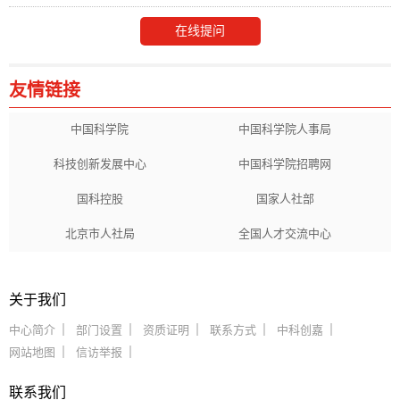
在线提问
友情链接
中国科学院
中国科学院人事局
科技创新发展中心
中国科学院招聘网
国科控股
国家人社部
北京市人社局
全国人才交流中心
关于我们
中心简介
部门设置
资质证明
联系方式
中科创嘉
网站地图
信访举报
联系我们