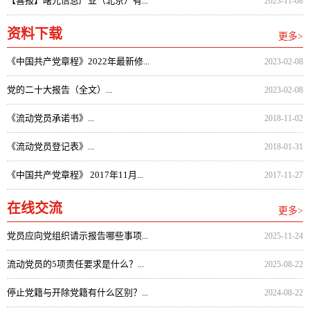
【喜报】曙光信息产业（北京）有...
2023-11-08
资料下载
更多>
《中国共产党章程》2022年最新修...
2023-02-08
党的二十大报告（全文）...
2023-02-08
《流动党员承诺书》...
2018-11-02
《流动党员登记表》...
2018-01-31
《中国共产党章程》 2017年11月...
2017-11-27
在线交流
更多>
党员应向党组织请示报告哪些事项...
2025-11-24
流动党员的5项责任要求是什么？...
2025-08-22
停止党籍与开除党籍有什么区别？...
2024-08-22