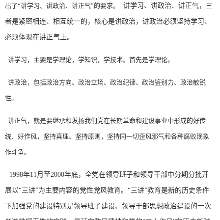
出了“讲学习、讲政治、讲正气”的要求。
讲学习、讲政治、讲正气，三
者是紧密相连、相互统一的，核心是讲政治，讲政治必须坚持学习、
必须体现在讲正气上。
讲学习，主要是学理论，学知识，学技术。首先是学理论。
讲政治，包括政治方向、政治立场、政治纪律、政治鉴别力、政治敏锐
性。
讲正气，就是要继承和发扬我们党在长期革命和建设事业中形成的好传
统、好作风，坚持真理、坚持原则，坚持同一切歪风邪气和各种腐败现象
作斗争。
1998年11月至2000年底，全党在领导班子和领导干部中分期分批开
展以“三讲”为主要内容的党性党风教育。“三讲”教育是新的历史条件
下加强党的建设特别是领导班子建设、领导干部思想政治建设的一次