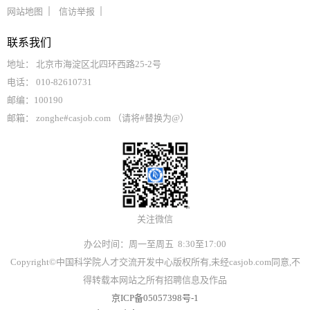
网站地图
信访举报
联系我们
地址： 北京市海淀区北四环西路25-2号
电话： 010-82610731
邮编：100190
邮箱： zonghe#casjob.com （请将#替换为@）
关注微信
办公时间：周一至周五 8:30至17:00
Copyright©中国科学院人才交流开发中心版权所有,未经casjob.com同意,不
得转载本网站之所有招聘信息及作品
京ICP备05057398号-1