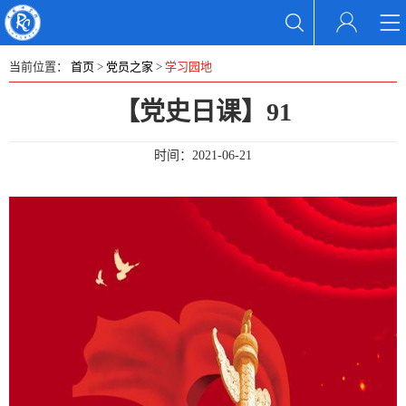
当前位置：
首页
>
党员之家
>
学习园地
【党史日课】91
时间：
2021-06-21