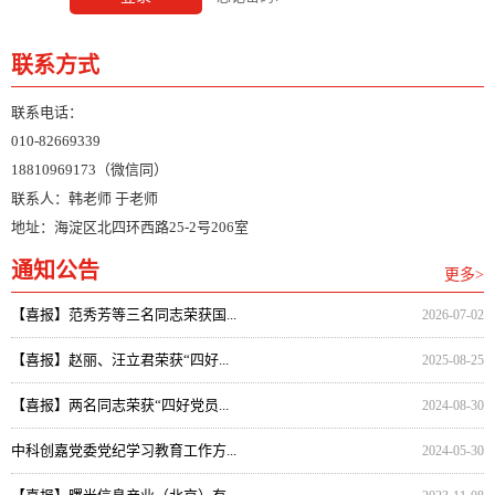
联系方式
联系电话：
010-82669339
18810969173（微信同）
联系人：韩老师 于老师
地址：海淀区北四环西路25-2号206室
通知公告
更多>
【喜报】范秀芳等三名同志荣获国...
2026-07-02
【喜报】赵丽、汪立君荣获“四好...
2025-08-25
【喜报】两名同志荣获“四好党员...
2024-08-30
中科创嘉党委党纪学习教育工作方...
2024-05-30