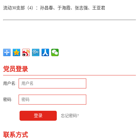
流动30支部（4）：孙昌春、于海霞、张志强、王亚君
党员登录
用户名:
密码:
登录
忘记密码?
联系方式