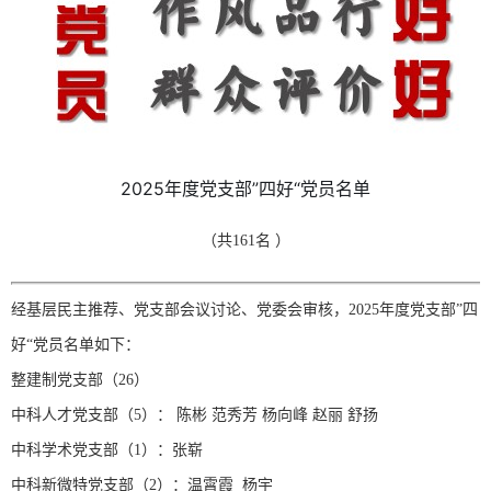
2025年度党支部”四好“党员名单
（共161名 ）
经基层民主推荐、党支部会议讨论、党委会审核，2025年度党支部”四
好“党员名单如下：
整建制党支部（26）
中科人才党支部（5）： 陈彬 范秀芳 杨向峰 赵丽 舒扬
中科学术党支部（1）：张崭
中科新微特党支部（2）：温霄霞 杨宇