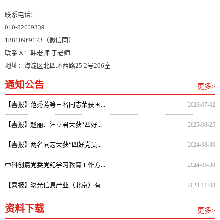
联系电话：
010-82669339
18810969173（微信同）
联系人：韩老师 于老师
地址：海淀区北四环西路25-2号206室
通知公告
更多>
【喜报】范秀芳等三名同志荣获国...
2026-07-02
【喜报】赵丽、汪立君荣获“四好...
2025-08-25
【喜报】两名同志荣获“四好党员...
2024-08-30
中科创嘉党委党纪学习教育工作方...
2024-05-30
【喜报】曙光信息产业（北京）有...
2023-11-08
资料下载
更多>