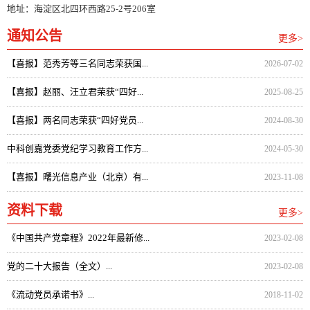
地址：海淀区北四环西路25-2号206室
通知公告
更多>
【喜报】范秀芳等三名同志荣获国...
2026-07-02
【喜报】赵丽、汪立君荣获“四好...
2025-08-25
【喜报】两名同志荣获“四好党员...
2024-08-30
中科创嘉党委党纪学习教育工作方...
2024-05-30
【喜报】曙光信息产业（北京）有...
2023-11-08
资料下载
更多>
《中国共产党章程》2022年最新修...
2023-02-08
党的二十大报告（全文）...
2023-02-08
《流动党员承诺书》...
2018-11-02