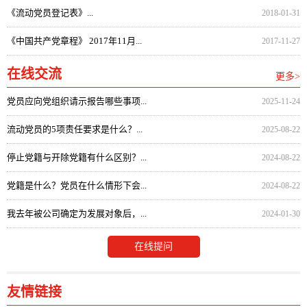
《流动党员登记表》...
2018-01-31
《中国共产党章程》 2017年11月...
2017-11-27
在线交流
更多>
党员应向党组织请示报告哪些事项...
2025-11-24
流动党员的5项责任要求是什么？...
2025-08-22
停止党籍与开除党籍有什么区别？...
2024-08-22
党籍是什么？党员在什么情形下会...
2024-08-22
我去年被公司确定为发展对象后，...
2024-01-30
在线提问
友情链接