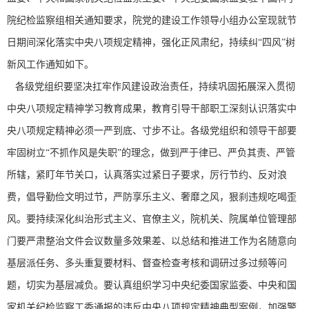
院纪检监察组相关通知要求，院党的建设工作领导小组办公室现就节
日期间深化落实中央八项规定精神，强化正风肃纪，持续纠“四风”树
新风工作通知如下。
各级党组织要坚决扛牢作风建设政治责任，持续巩固拓展深入贯彻
中央八项规定精神学习教育成果，教育引导干部职工深刻认识落实中
央八项规定精神必须一严到底、寸步不让。各级党组织和领导干部要
牢固树立“不抓作风是失职”的理念，做到严于律已、严负其责、严管
所辖，紧盯年节关口，认真落实过紧日子要求，厉行节约、反对浪
费，倡导勤俭文明过节，严防享乐主义、奢靡之风，狠刹违规吃喝歪
风。要持续深化纠治形式主义、官僚主义，院机关、院属单位管理部
门要严肃整治文件会议数量多效果差、以总结和推进工作为名随意向
基层派任务、多头重复要材料、督查检查考核和调研过多过频等问
题，切实为基层减负。要认真组织学习中央纪委国家监委、中央和国
家机关纪检监察工委通报的违反中央八项规定精神典型案例，加强警