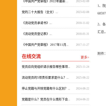
《中国共产党章程》2022年最新修...
2023-02-08
1、
党的二十大报告（全文）...
2023-02-08
6859
《流动党员承诺书》...
2018-11-02
2、
汇总，
《流动党员登记表》...
2018-01-31
《中国共产党章程》 2017年11月...
2017-11-27
附件
在线交流
更多>
党员应向党组织请示报告哪些事项...
2025-11-24
流动党员的5项责任要求是什么？...
2025-08-22
停止党籍与开除党籍有什么区别？...
2024-08-22
党籍是什么？党员在什么情形下会...
2024-08-22