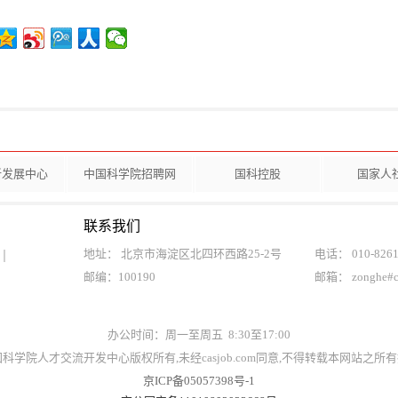
新发展中心
中国科学院招聘网
国科控股
国家人
联系我们
地址： 北京市海淀区北四环西路25-2号
电话： 010-8261
邮编：100190
邮箱： zonghe#
办公时间：周一至周五 8:30至17:00
t©中国科学院人才交流开发中心版权所有,未经casjob.com同意,不得转载本网站之
京ICP备05057398号-1