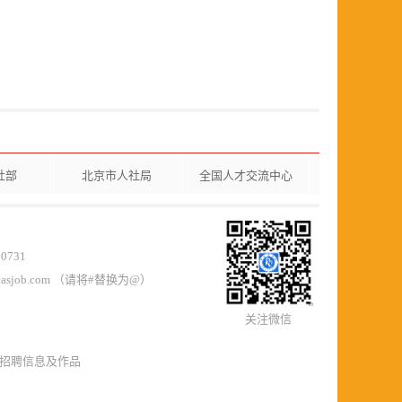
社部
北京市人社局
全国人才交流中心
0731
casjob.com （请将#替换为@）
关注微信
所有招聘信息及作品