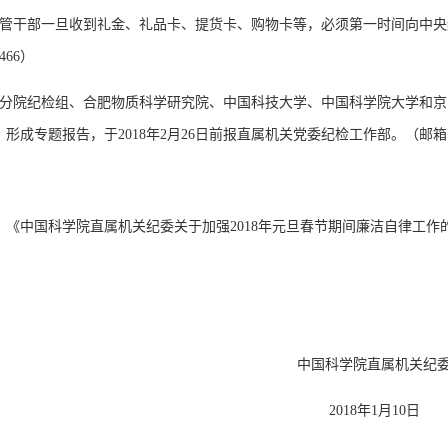
院管干部一旦收到礼金、礼品卡、提货卡、购物卡等，必须第一时间向中央纪委驻院纪
7466）
各分院纪检组、合肥物质科学研究院、中国科技大学、中国科学院大学和京
形成专题报告，于2018年2月26日前报直属机关党委纪检工作部。（邮箱：zhangqi
：《中国科学院直属机关纪委关于加强2018年元旦春节期间廉洁自律工作
中国科学院直属机关纪
2018年1月10日