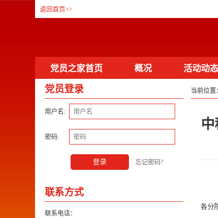
返回首页
>>
党员之家首页
概况
活动动
党员登录
当前位置
联系方式
通知公告
资料下
用户名:
中
密码:
登录
忘记密码?
联系方式
各分
联系电话：