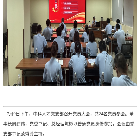
7月9日下午，中科人才党支部召开党员大会，共24名党员参会。董
事长周建伟，党委书记、总经理陈彬以普通党员身份参加，会议由党
支部书记范秀芳主持。