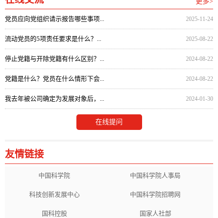
更多>
党员应向党组织请示报告哪些事项...
2025-11-24
流动党员的5项责任要求是什么？...
2025-08-22
停止党籍与开除党籍有什么区别？...
2024-08-22
党籍是什么？党员在什么情形下会...
2024-08-22
我去年被公司确定为发展对象后，...
2024-01-30
在线提问
友情链接
中国科学院
中国科学院人事局
科技创新发展中心
中国科学院招聘网
国科控股
国家人社部