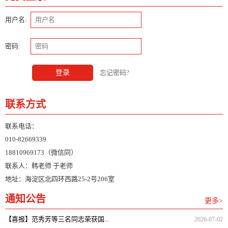
用户名:
密码:
登录
忘记密码?
联系方式
联系电话：
010-82669339
18810969173（微信同）
联系人：韩老师 于老师
地址：海淀区北四环西路25-2号206室
通知公告
更多>
【喜报】范秀芳等三名同志荣获国...
2026-07-02