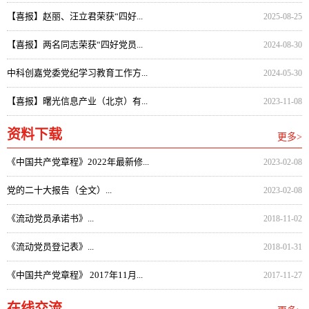
【喜报】赵丽、汪立君荣获“四好...
2025-08-25
【喜报】两名同志荣获“四好党员...
2024-08-30
中科创嘉党委党纪学习教育工作方...
2024-05-30
【喜报】曙光信息产业（北京）有...
2023-11-08
资料下载
更多>
《中国共产党章程》2022年最新修...
2023-02-08
党的二十大报告（全文）...
2023-02-08
《流动党员承诺书》...
2018-11-02
《流动党员登记表》...
2018-01-31
《中国共产党章程》 2017年11月...
2017-11-27
在线交流