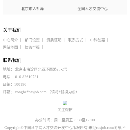
北京市人社局
全国人才交流中心
关于我们
中心简介
部门设置
资质证明
联系方式
中科创嘉
网站地图
信访举报
联系我们
地址： 北京市海淀区北四环西路25-2号
电话： 010-82610731
邮编：100190
邮箱： zonghe#casjob.com （请将#替换为@）
关注微信
办公时间：周一至周五 8:30至17:00
Copyright©中国科学院人才交流开发中心版权所有,未经casjob.com同意,不