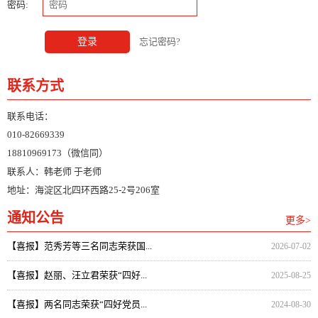
密码:
登录
忘记密码?
联系方式
联系电话：
010-82669339
18810969173（微信同）
联系人：韩老师 于老师
地址：海淀区北四环西路25-2号206室
通知公告
更多>
【喜报】范秀芳等三名同志荣获国...
2026-07-02
【喜报】赵丽、汪立君荣获“四好...
2025-08-25
【喜报】两名同志荣获“四好党员...
2024-08-30