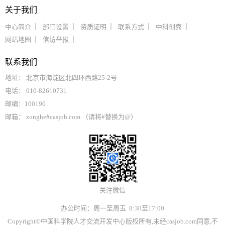
关于我们
中心简介
部门设置
资质证明
联系方式
中科创嘉
网站地图
信访举报
联系我们
地址： 北京市海淀区北四环西路25-2号
电话： 010-82610731
邮编：100190
邮箱： zonghe#casjob.com （请将#替换为@）
关注微信
办公时间：周一至周五 8:30至17:00
Copyright©中国科学院人才交流开发中心版权所有,未经casjob.com同意,不