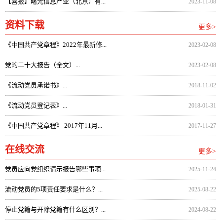
【喜报】曙光信息产业（北京）有...
2023-11-08
资料下载
更多>
《中国共产党章程》2022年最新修...
2023-02-08
党的二十大报告（全文）...
2023-02-08
《流动党员承诺书》...
2018-11-02
《流动党员登记表》...
2018-01-31
《中国共产党章程》 2017年11月...
2017-11-27
在线交流
更多>
党员应向党组织请示报告哪些事项...
2025-11-24
流动党员的5项责任要求是什么？...
2025-08-22
停止党籍与开除党籍有什么区别？...
2024-08-22