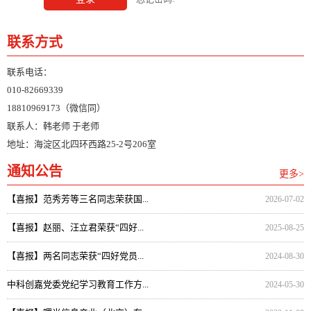
联系方式
联系电话：
010-82669339
18810969173（微信同）
联系人：韩老师 于老师
地址：海淀区北四环西路25-2号206室
通知公告
更多>
【喜报】范秀芳等三名同志荣获国...
2026-07-02
【喜报】赵丽、汪立君荣获“四好...
2025-08-25
【喜报】两名同志荣获“四好党员...
2024-08-30
中科创嘉党委党纪学习教育工作方...
2024-05-30