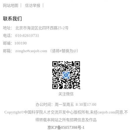
网站地图
信访举报
联系我们
地址： 北京市海淀区北四环西路25-2号
电话： 010-82610731
邮编：100190
邮箱： zonghe#casjob.com （请将#替换为@）
关注微信
办公时间：周一至周五 8:30至17:00
Copyright©中国科学院人才交流开发中心版权所有,未经casjob.com同意,不
得转载本网站之所有招聘信息及作品
京ICP备05057398号-1