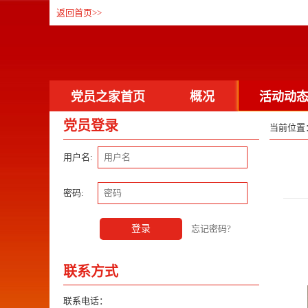
返回首页
>>
党员之家首页
概况
活动动
党员登录
当前位置
联系方式
通知公告
资料下
用户名:
密码:
登录
忘记密码?
联系方式
联系电话：