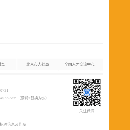
社部
北京市人社局
全国人才交流中心
0731
casjob.com （请将#替换为@）
关注微信
所有招聘信息及作品