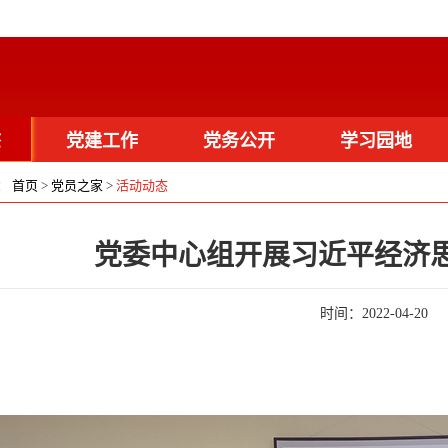
态
党建工作
党务公开
学习园地
：
首页
>
党员之家
>
活动动态
载
活动图片
党委中心组开展习近平经济
时间：
2022-04-20