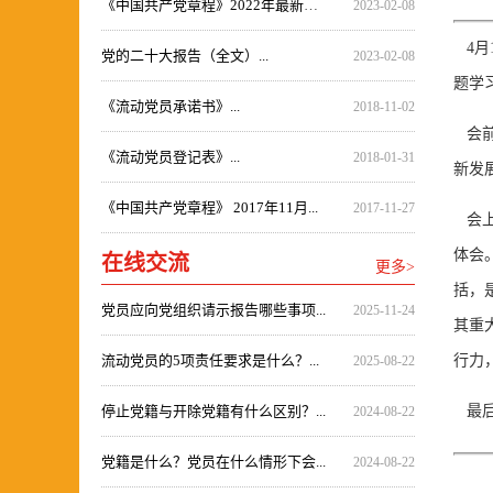
《中国共产党章程》2022年最新修...
2023-02-08
4月
党的二十大报告（全文）...
2023-02-08
题学
《流动党员承诺书》...
2018-11-02
会前
《流动党员登记表》...
2018-01-31
新发
《中国共产党章程》 2017年11月...
2017-11-27
会上
体会
在线交流
更多>
括，
党员应向党组织请示报告哪些事项...
2025-11-24
其重
流动党员的5项责任要求是什么？...
行力
2025-08-22
停止党籍与开除党籍有什么区别？...
最后
2024-08-22
党籍是什么？党员在什么情形下会...
2024-08-22