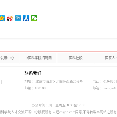
新发展中心
中国科学院招聘网
国科控股
国家人
联系我们
地址： 北京市海淀区北四环西路25-2号
电话： 010-8261
邮编：100190
邮箱： zonghe#
办公时间：周一至周五 8:30至17:00
t©中国科学院人才交流开发中心版权所有,未经casjob.com同意,不得转载本网站之