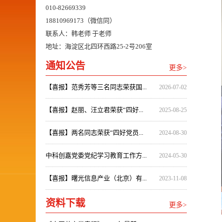
010-82669339
18810969173（微信同）
联系人：韩老师 于老师
地址：海淀区北四环西路25-2号206室
通知公告
更多>
【喜报】范秀芳等三名同志荣获国...
2026-07-02
【喜报】赵丽、汪立君荣获“四好...
2025-08-25
【喜报】两名同志荣获“四好党员...
2024-08-30
中科创嘉党委党纪学习教育工作方...
2024-05-30
【喜报】曙光信息产业（北京）有...
2023-11-08
资料下载
更多>