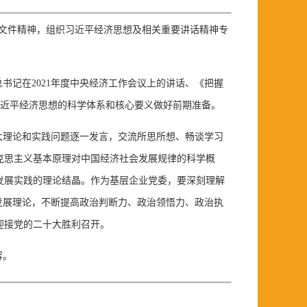
关文件精神，组织习近平经济思想及相关重要讲话精神专
记在2021年度中央经济工作会议上的讲话、《把握
习近平经济思想的科学体系和核心要义做好前期准备。
大理论和实践问题逐一发言，交流所思所想、畅谈学习
克思主义基本原理对中国经济社会发展规律的科学概
发展实践的理论结晶。作为基层企业党委，要深刻理解
发展理论，不断提高政治判断力、政治领悟力、政治执
迎接党的二十大胜利召开。
容。