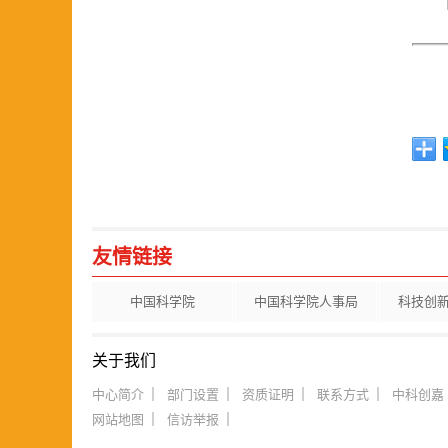
友情链接
中国科学院
中国科学院人事局
科技创
关于我们
中心简介
部门设置
资质证明
联系方式
中科创嘉
网站地图
信访举报