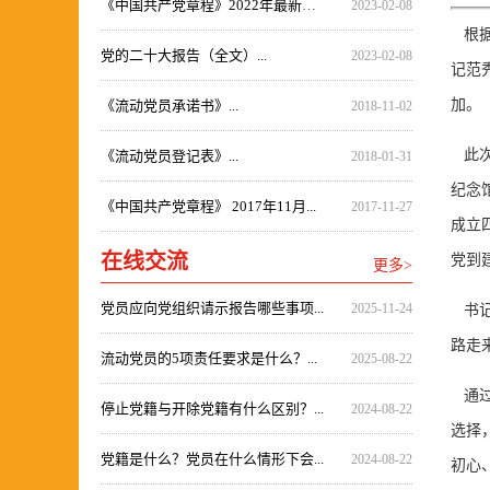
《中国共产党章程》2022年最新修...
2023-02-08
根据
党的二十大报告（全文）...
2023-02-08
记范
加。
《流动党员承诺书》...
2018-11-02
此次
《流动党员登记表》...
2018-01-31
纪念
《中国共产党章程》 2017年11月...
2017-11-27
成立
在线交流
党到
更多>
党员应向党组织请示报告哪些事项...
2025-11-24
书记
路走
流动党员的5项责任要求是什么？...
2025-08-22
通过
停止党籍与开除党籍有什么区别？...
2024-08-22
选择
党籍是什么？党员在什么情形下会...
2024-08-22
初心