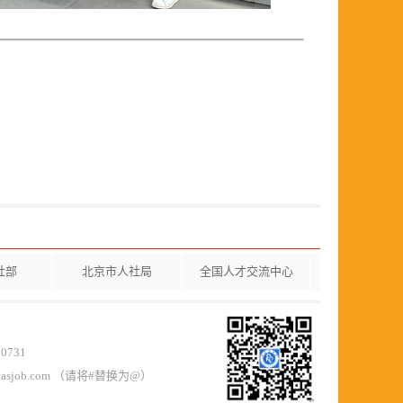
社部
北京市人社局
全国人才交流中心
0731
casjob.com （请将#替换为@）