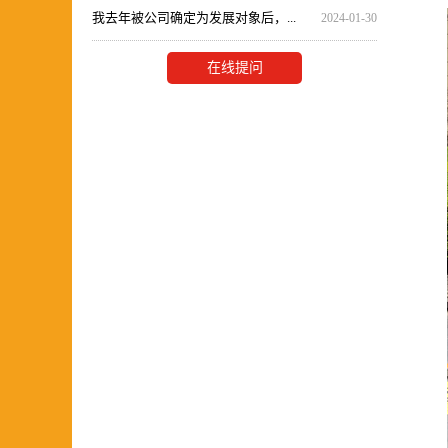
我去年被公司确定为发展对象后，...
2024-01-30
在线提问