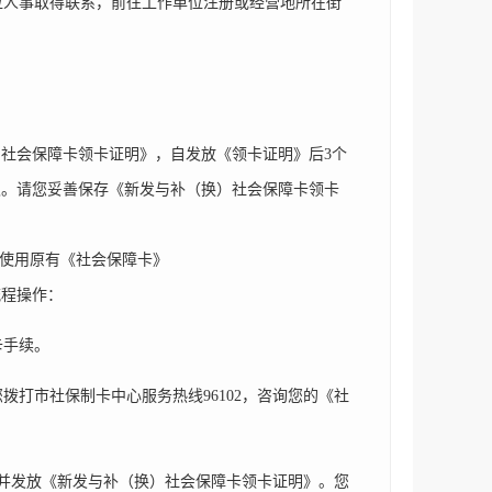
位人事取得联系，前往工作单位注册或经营地所在街
社会保障卡领卡证明》，自发放《领卡证明》后3个
取。请您妥善保存《新发与补（换）社会保障卡领卡
续使用原有《社会保障卡》
流程操作：
卡手续。
打市社保制卡中心服务热线96102，咨询您的《社
理并发放《新发与补（换）社会保障卡领卡证明》。您