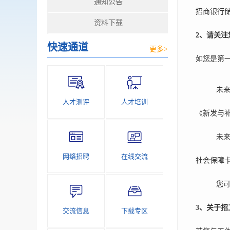
通知公告
招商银行
资料下载
2
、请关注
快速通道
更多>
如您是第
未
人才测评
人才培训
《新发与
未
网络招聘
在线交流
社会保障
您
3
、关于招
交流信息
下载专区