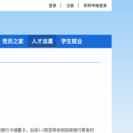
登录
注册
职称申报登录
党员之家
人才派遣
学生就业
银行卡储蓄卡，后续1-2周您将收到招商银行寄发的