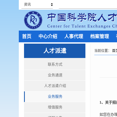
资讯
首页
中心介绍
人事代理
档案管理
人才派遣
当前位置：
首
联系方式
业务通道
人才派遣介绍
业务服务
1
、关于招
增值服务
如您在办