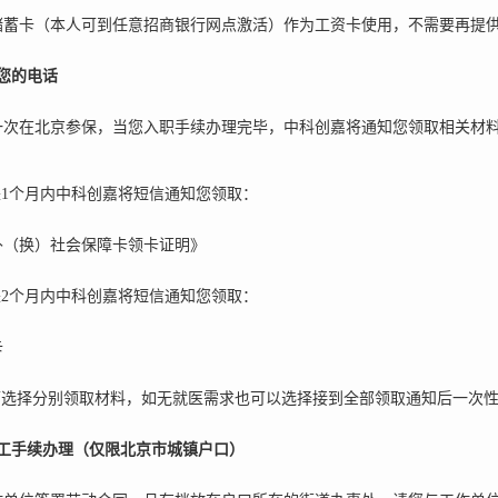
储蓄卡（本人可到任意招商银行网点激活）作为工资卡使用，不需要再提
您的电话
一次在北京参保，当您入职手续办理完毕，中科创嘉将通知您领取相关材
来1个月内中科创嘉将短信通知您领取：
补（换）社会保障卡领卡证明》
来2个月内中科创嘉将短信通知您领取：
卡
可选择分别领取材料，如无就医需求也可以选择接到全部领取通知后一次
工手续办理（仅限北京市城镇户口
）