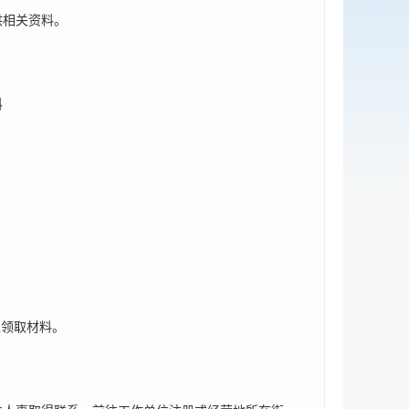
供相关资料。
料
性领取材料。