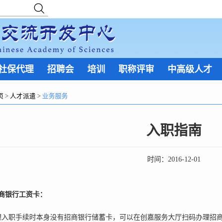
社保代理
招聘会
培训
职称评审
中高级人才
页
>
人才派遣
>
业务服务
入职指南
时间：
2016-12-01
商银行工资卡：
理入职手续时本身没有招商银行储蓄卡，可以在创嘉服务大厅扫码办理招商