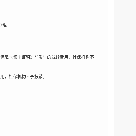
办理
会保障卡领卡证明》前发生的就诊费用，社保机构不
费用，社保机构不予报销。