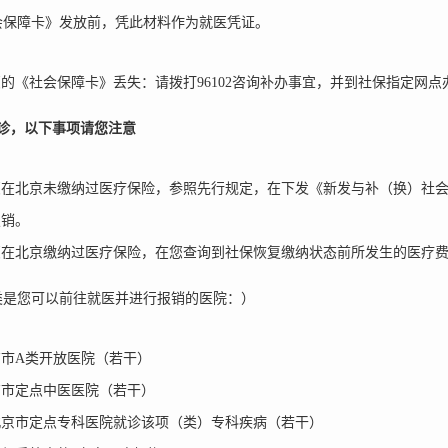
会保障卡》发放前，凭此材料作为就医凭证。
的《社会保障卡》丢失：请拨打96102咨询补办事宜，并到社保指定网点
诊，以下事项请您注意
您在北京未缴纳过医疗保险，参照先行规定，在下发《新发与补（换）社
报销。
您在北京缴纳过医疗保险，在您查询到社保恢复缴纳状态前所发生的医疗
类是您可以前往就医并进行报销的医院：）
京市A类开放医院（若干）
京市定点中医医院（若干）
北京市定点专科医院就诊该项（类）专科疾病（若干）