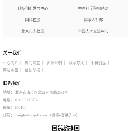
科技创新发展中心
中国科学院招聘网
国科控股
国家人社部
北京市人社局
全国人才交流中心
关于我们
中心简介
部门设置
资质证明
联系方式
中科创嘉
网站地图
信访举报
联系我们
地址： 北京市海淀区北四环西路25-2号
电话： 010-82610731
邮编：100190
邮箱： zonghe#casjob.com （请将#替换为@）