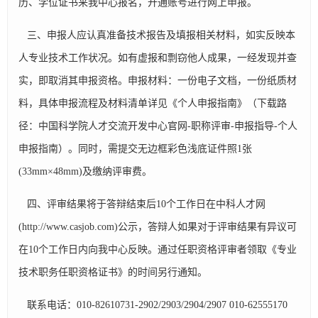
历、学位证书来我中心报名，开通账号进行网上申报。
三、申报人应认真准备技术报告及填报相关材料，如实反映本
人专业技术工作状况。如有虚报和剽窃他人成果，一经发现并查
实，即取消其申报资格。申报材料：一份电子文档，一份纸质材
料，具体申报流程及材料清单详见《个人申报指南》（下载路
径：中国科学院人才交流开发中心官网-职称评审-申报指导-个人
申报指南）。同时，需提交无边框彩色浅底证件照1张
(33mm×48mm)及缴纳评审费。
四、评审结果将于答辩结束后10个工作日在中科人才网
(http://www.casjob.com)公示，答辩人如果对于评审结果有异议可
在10个工作日内向我中心反映。通过任职资格评审者领取《专业
技术职务任职资格证书》的时间另行通知。
联系电话：010-82610731-2902/2903/2904/2907 010-62555170