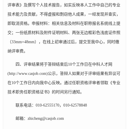
评审表》及撰写个人技术报告，如实反映本人工作中自己的专业
技术能力及贡献，不得虚报和剽窃他人成果，一经发现并查实，
即取消资格。申报材料：相关信息及材料在职称报名系统线上提
交；一份纸质材料及附件证明材料、两张无边框彩色浅底证件照
（33mm×48mm），在线上初审通过后，提交至我中心，同时缴
纳评审费。
四、评审结果将于答辩结束后10个工作日在中科人才网
(http://www.casjob.com)公示，答辩人如果对于评审结果有异议可
在10个工作日内向我中心反映。通过任职资格评审者领取《专业
技术职务任职资格证书》的时间另行通知。
联系电话：010-62555170，010-62578848
邮箱：zhicheng@casjob.com