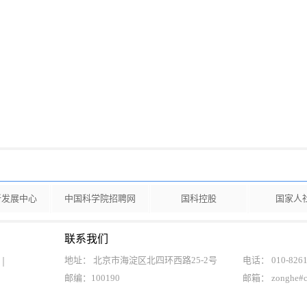
新发展中心
中国科学院招聘网
国科控股
国家人
联系我们
地址： 北京市海淀区北四环西路25-2号
电话： 010-8261
邮编：100190
邮箱： zonghe#