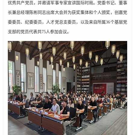
优秀共产党员，并邀请军事专家宣讲国际时局。党委书记、董事
长兼总经理陈彬同志出席大会并为获奖集体和个人颁奖，创嘉党
委委员、纪委委员，人才党总支委员，以及来自所属36个基层党
支部的党员代表共75人参加会议。