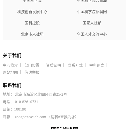
中国科学院
中国科学院人事局
科技创新发展中心
中国科学院招聘网
国科控股
国家人社部
北京市人社局
全国人才交流中心
关于我们
中心简介
部门设置
资质证明
联系方式
中科创嘉
网站地图
信访举报
联系我们
地址： 北京市海淀区北四环西路25-2号
电话： 010-82610731
邮编：100190
邮箱： zonghe#casjob.com （请将#替换为@）