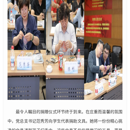
最令人瞩目的捐赠仪式环节终于到来。在庄重而温馨的氛围
中，党总支书记范秀芳向学生代表捐助文具。她将一份份精心挑