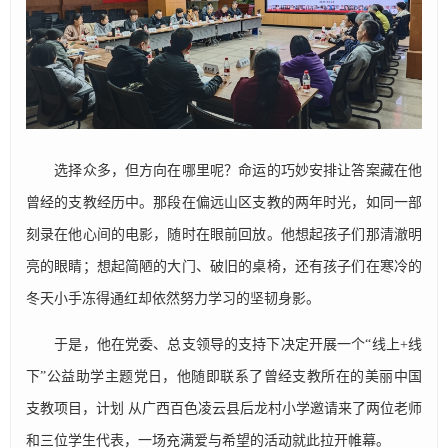
选择众多，但方向在哪里呢？命运的巧妙安排让答案藏在他
曾经的支教经历中。那段在偏远山区支教的两年时光，如同一部
刻录在他心间的电影，随时在眼前回放。他想起孩子们那清澈明
亮的眼睛；想起简陋的大门、破旧的桌椅，还有孩子们在寒冷的
冬天小手冻得通红却依然努力学习的坚韧身影。
于是，他在党委、总支领导的支持下决定开展一个“线上+线
下”公益助学主题党日，他随即联系了曾经支教所在的美丽中国
支教项目，计划 从广西百色凌云县后龙村小学邀请来了两位老师
和三位学生代表，一场充满爱与希望的活动就此拉开帷幕。