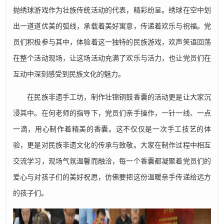
抛绣球游戏作为壮族传统活动的代表，精彩纷呈。绣球在空中划
出一道道优美的弧线，承载着美好寓意，传递着欢乐与祝福。党
员们积极参与其中，体验着这一独特的民族游戏，欢声笑语回荡
在整个活动现场，让这场活动充满了欢乐与活力，也让党员们在
互动中深刻感受到民族文化的魅力。
在民族非遗手工坊，制作壮锦铜鼓香囊的活动更是让大家沉
浸其中。在何老师的指导下，党员们亲手操作，一针一线、一点
一滴，用心制作着精美的香囊。这不仅仅是一次手工技艺的体
验，更是对民族非遗文化的传承与致敬。大家在制作过程中相互
交流学习，现场气氛温馨而融洽，每一个香囊都凝聚着党员们的
爱心与对孩子们的美好祝愿，仿佛要把这份温暖亲手传递给远方
的孩子们。