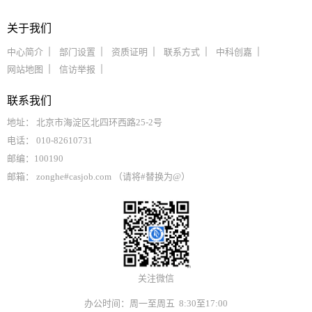
关于我们
中心简介
部门设置
资质证明
联系方式
中科创嘉
网站地图
信访举报
联系我们
地址： 北京市海淀区北四环西路25-2号
电话： 010-82610731
邮编：100190
邮箱： zonghe#casjob.com （请将#替换为@）
关注微信
办公时间：周一至周五 8:30至17:00