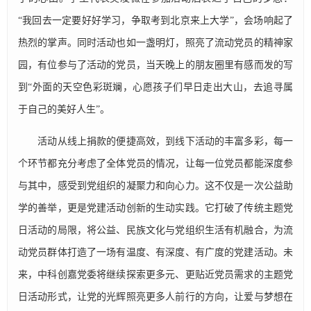
“我回去一定要好好学习，争取考到北京来上大学”，会场响起了
热烈的掌声。同时活动也如一盏明灯，照亮了流动党员的精神家
园，有位参与了活动的党员，当天晚上的朋友圈里有感而发的写
到“外面的天空色彩斑斓，心愿孩子们早日走出大山，去追寻属
于自己的美好人生”。
活动从线上捐款的便捷高效，到线下活动的丰富多彩，每一
个环节都充分考虑了全体党员的情况，让每一位党员都能深度参
与其中，感受到党组织的凝聚力和向心力。这不仅是一次公益助
学的善举，更是党建活动创新的生动实践。它打破了传统主题党
日活动的局限，将公益、民族文化与党组织生活有机融合，为流
动党员群体打造了一场有温度、有深度、有广度的党建活动。未
来，中科创嘉党委将继续探索更多元、更贴近党员需求的主题党
日活动形式，让党的光辉照亮更多人前行的方向，让爱与梦想在