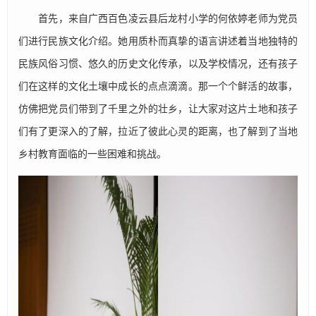
首先，来自广西百色凌云县后龙村小学的何依婷老师为党员
们进行民族文化介绍。她用质朴而真挚的语言讲述着当地独特的
民族风俗习惯、悠久的历史文化传承，以及学校情况，还有孩子
们在这样的文化土壤中成长的点点滴滴。那一个个鲜活的故事，
仿佛把党员们带到了千里之外的壮乡，让大家对这片土地和孩子
们有了更深入的了解，拉近了彼此心灵的距离，也了解到了当地
乡村教育面临的一些困难和挑战。