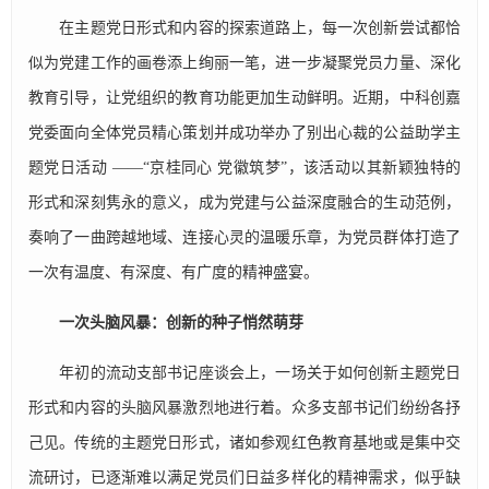
在主题党日形式和内容的探索道路上，每一次创新尝试都恰
似为党建工作的画卷添上绚丽一笔，进一步凝聚党员力量、深化
教育引导，让党组织的教育功能更加生动鲜明。近期，中科创嘉
党委面向全体党员精心策划并成功举办了别出心裁的公益助学主
题党日活动 ——“京桂同心 党徽筑梦”，该活动以其新颖独特的
形式和深刻隽永的意义，成为党建与公益深度融合的生动范例，
奏响了一曲跨越地域、连接心灵的温暖乐章，为党员群体打造了
一次有温度、有深度、有广度的精神盛宴。
一次头脑风暴：创新的种子悄然萌芽
年初的流动支部书记座谈会上，一场关于如何创新主题党日
形式和内容的头脑风暴激烈地进行着。众多支部书记们纷纷各抒
己见。传统的主题党日形式，诸如参观红色教育基地或是集中交
流研讨，已逐渐难以满足党员们日益多样化的精神需求，似乎缺