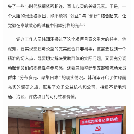
失了一些与时代脉搏紧密相连、直击心灵的关键元素。于是，一
个大胆的想法被提出：能不能将 “公益” 与 “党建” 结合起来，让
党徽在奉献爱心的过程中闪耀别样的光芒？
党办工作人员韩润泽接过了这个艰巨且意义重大的任务。他
深知，要实现党建与公益的完美融合并非易事，这需要找到一个
精准的切入点，既要切实解决受助群体的实际问题，又要充分调
动起党员们的积极性与参与感，还要兼顾整建制支部和流动党员
群体 “分布多元、聚集困难” 的现实情况。韩润泽开启了忙碌而
充实的调研之旅，联系了众多公益机构和公司，持续不断地沟
通、洽谈、评估项目的可行性和价值。