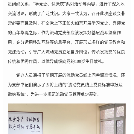
员组织关系、“学党史、迎党庆”系列活动等内容，进行了深入地
交流讨论，形成了广泛共识。大家一致认为，召开此次座谈会非
常必要而且及时，在全党上下正如火如荼开展学习党史、喜迎党
的百年华诞之际，作为流动党支部应该发挥好基层战斗堡垒作
用，充分运用移动互联等信息平台，开展形式多样的党员教育和
党建活动，引导广大流动党员立足自身岗位，传承发扬党的优良
传统和优秀作风，以优异成绩向党的100岁生日献礼。
党办人员通报了前期开展的流动党员线上问卷调查情况，还
为支部书记们演示了即将上线的“流动党员线上党费标准申报及
缴纳系统”，为进一步规范流动党员管理奠定基础。