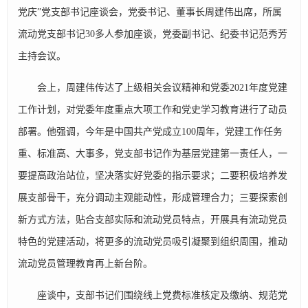
党庆”党支部书记座谈会，党委书记、董事长周建伟出席，所属
流动党支部书记30多人参加座谈，党委副书记、纪委书记范秀芳
主持会议。
会上，周建伟传达了上级相关会议精神和党委2021年度党建
工作计划，对党委年度重点大项工作和党史学习教育进行了动员
部署。他强调，今年是中国共产党成立100周年，党建工作任务
重、标准高、大事多，党支部书记作为基层党建第一责任人，一
要提高政治站位，坚决落实好党委的指示要求；二要积极培养发
展支部骨干，充分调动主观能动性，形成管理合力；三要探索创
新方式方法，贴合支部实际和流动党员特点，开展具有流动党员
特色的党建活动，将更多的流动党员吸引凝聚到组织周围，推动
流动党员管理教育再上新台阶。
座谈中，支部书记们围绕线上党费标准核定及缴纳、规范党