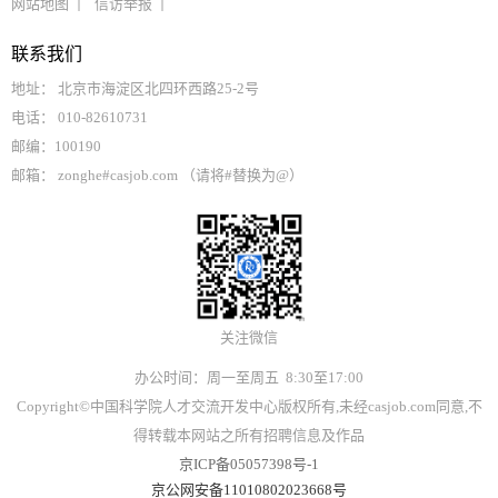
网站地图
信访举报
联系我们
地址： 北京市海淀区北四环西路25-2号
电话： 010-82610731
邮编：100190
邮箱： zonghe#casjob.com （请将#替换为@）
关注微信
办公时间：周一至周五 8:30至17:00
Copyright©中国科学院人才交流开发中心版权所有,未经casjob.com同意,不
得转载本网站之所有招聘信息及作品
京ICP备05057398号-1
京公网安备11010802023668号