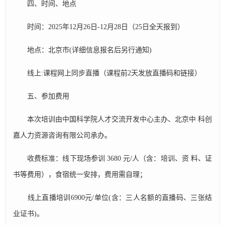
四、时间、地点
时间：2025年12月26日-12月28日（25日全天报到）
地点：北京市(详细信息报名后另行通知)
线上:课程网上同步直播（课程前2天发放直播码和链接）
五、参加费用
本次培训由中国科学院人才交流开发中心主办、北京中 科创
嘉人力资源咨询有限公司承办。
收费标准：线下现场参训 3680 元/人（含：培训、资 料、证
书等费用），食宿统一安排，费用需自理；
线上直播培训6900元/单位(含：三人名额的直播码、三张结
业证书)。