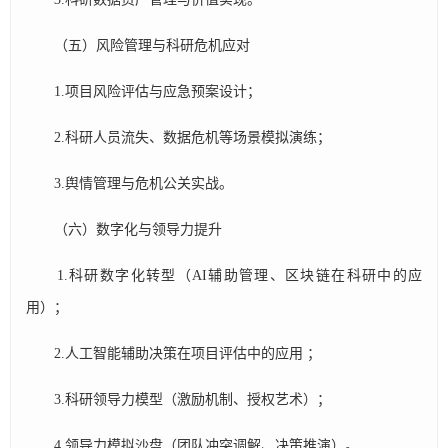
（五）风险管理与科研危机应对​​
1.项目风险评估与应急预案设计；
2.科研人员流失、数据危机等场景模拟演练；
3.舆情管理与危机公关实战。
（六）数字化与领导力提升​​
1.科研数字化转型（AI辅助管理、区块链在科研中的应
用）；
2.人工智能辅助决策在项目评估中的应用 ；
3.科研领导力模型（激励机制、授权艺术）；
4.领导力模拟沙盘（团队冲突调解、决策推演）。