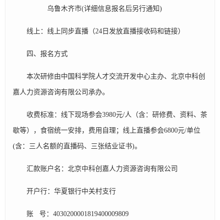
乌鲁木齐市(详细信息报名后另行通知)
线上：线上同步直播（24日发放直播接收码和链接）
四、报名方式
本次研修由中国科学院人才交流开发中心主办、北京中科创
嘉人力资源咨询有限公司承办。
收费标准：线下现场参会3980元/人（含：研修费、资料、茶
歇等），食宿统一安排，费用自理；线上直播参会6800元/单位
(含：三人名额的直播码、三张结业证书)。
汇款账户名：北京中科创嘉人力资源咨询有限公司
开户行：华夏银行中关村支行
账 号：4030200001819400009809