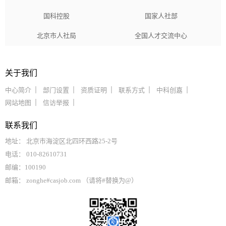
国科控股
国家人社部
北京市人社局
全国人才交流中心
关于我们
中心简介
部门设置
资质证明
联系方式
中科创嘉
网站地图
信访举报
联系我们
地址： 北京市海淀区北四环西路25-2号
电话： 010-82610731
邮编：100190
邮箱： zonghe#casjob.com （请将#替换为@）